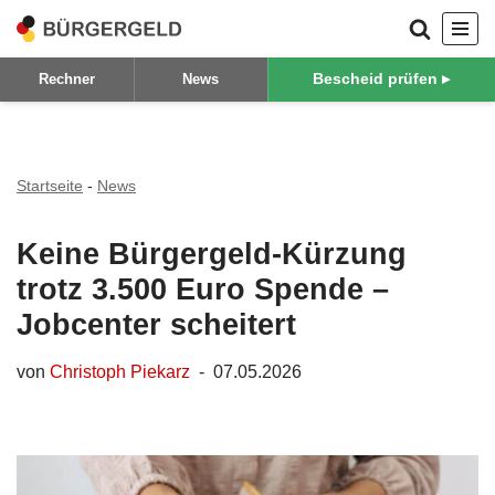
Zum
Bescheid prüfen ▸
Rechner
News
Inhalt
springen
Startseite
-
News
Keine Bürgergeld-Kürzung
trotz 3.500 Euro Spende –
Jobcenter scheitert
von
Christoph Piekarz
07.05.2026