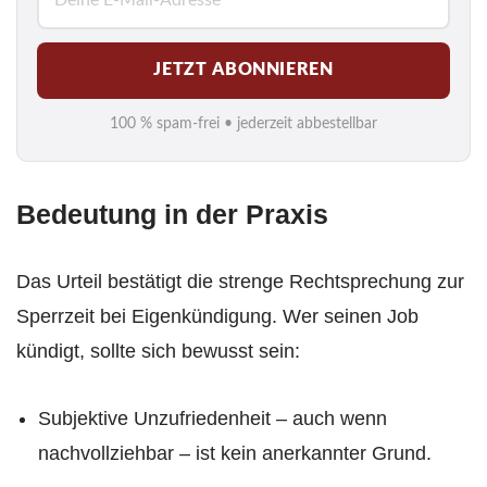
-
M
JETZT ABONNIEREN
a
i
100 % spam-frei • jederzeit abbestellbar
l
*
Bedeutung in der Praxis
Das Urteil bestätigt die strenge Rechtsprechung zur
Sperrzeit bei Eigenkündigung. Wer seinen Job
kündigt, sollte sich bewusst sein:
Subjektive Unzufriedenheit – auch wenn
nachvollziehbar – ist kein anerkannter Grund.