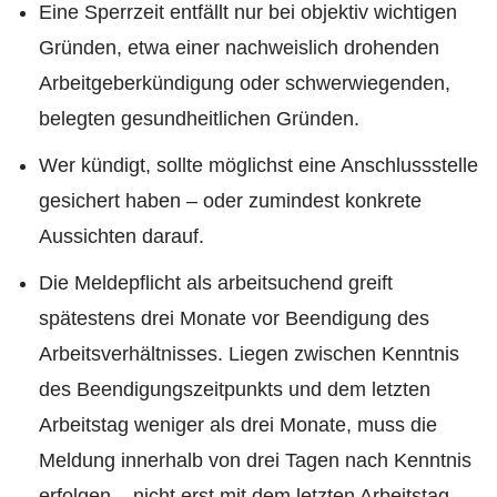
Eine Sperrzeit entfällt nur bei objektiv wichtigen
Gründen, etwa einer nachweislich drohenden
Arbeitgeberkündigung oder schwerwiegenden,
belegten gesundheitlichen Gründen.
Wer kündigt, sollte möglichst eine Anschlussstelle
gesichert haben – oder zumindest konkrete
Aussichten darauf.
Die Meldepflicht als arbeitsuchend greift
spätestens drei Monate vor Beendigung des
Arbeitsverhältnisses. Liegen zwischen Kenntnis
des Beendigungszeitpunkts und dem letzten
Arbeitstag weniger als drei Monate, muss die
Meldung innerhalb von drei Tagen nach Kenntnis
erfolgen – nicht erst mit dem letzten Arbeitstag.