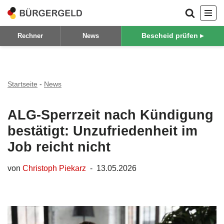
Zum
Bescheid prüfen ▸
Rechner
News
Inhalt
springen
Startseite
-
News
ALG-Sperrzeit nach Kündigung
bestätigt: Unzufriedenheit im
Job reicht nicht
von
Christoph Piekarz
13.05.2026