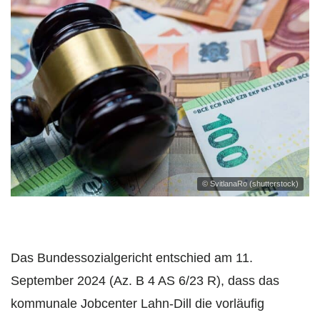
© SvitlanaRo (shutterstock)
Das Bundessozialgericht entschied am 11.
September 2024 (Az. B 4 AS 6/23 R), dass das
kommunale Jobcenter Lahn-Dill die vorläufig