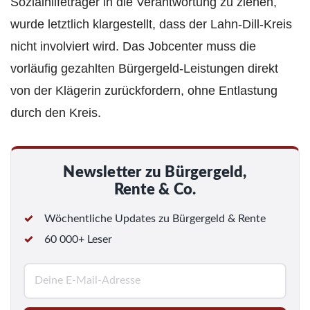
Sozialhilfeträger in die Verantwortung zu ziehen,
wurde letztlich klargestellt, dass der Lahn-Dill-Kreis
nicht involviert wird. Das Jobcenter muss die
vorläufig gezahlten Bürgergeld-Leistungen direkt
von der Klägerin zurückfordern, ohne Entlastung
durch den Kreis.
Newsletter zu Bürgergeld,
Rente & Co.
Wöchentliche Updates zu Bürgergeld & Rente
60 000+ Leser
E
-
M