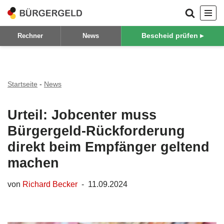
Zum
Bescheid prüfen ▸
Rechner
News
Inhalt
springen
Startseite
-
News
Urteil: Jobcenter muss
Bürgergeld-Rückforderung
direkt beim Empfänger geltend
machen
von
Richard Becker
11.09.2024