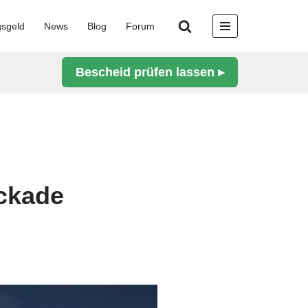
gsgeld
News
Blog
Forum
Bescheid prüfen lassen ▸
ockade