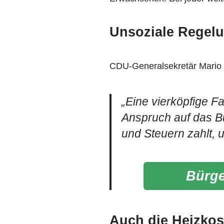
Unsoziale Regel
CDU-Generalsekretär Mario 
„Eine vierköpfige F
Anspruch auf das Bü
und Steuern zahlt, 
Bürge
Auch die Heizkos