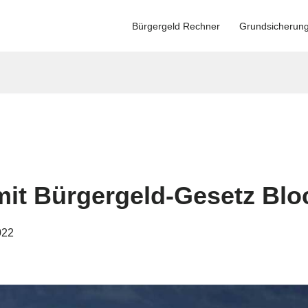
Bürgergeld Rechner
Grundsicherun
mit Bürgergeld-Gesetz Bl
022