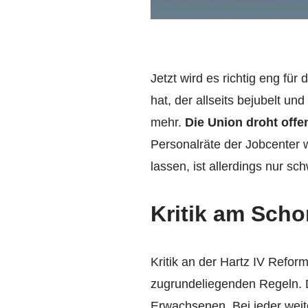
Jetzt wird es richtig eng für
hat, der allseits bejubelt un
mehr.
Die Union droht offe
Personalräte der Jobcenter
lassen, ist allerdings nur sch
Kritik am Sch
Kritik an der Hartz IV Refor
zugrundeliegenden Regeln. 
Erwachsenen. Bei jeder weit