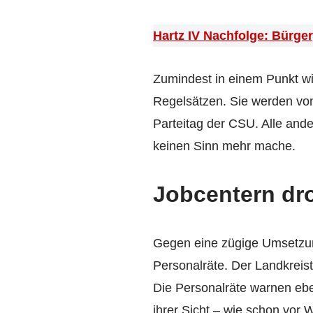
Hartz IV Nachfolge: Bürger
Zumindest in einem Punkt w
Regelsätzen. Sie werden von
Parteitag der CSU. Alle ande
keinen Sinn mehr mache.
Jobcentern dr
Gegen eine zügige Umsetzun
Personalräte. Der Landkreist
Die Personalräte warnen eben
ihrer Sicht – wie schon vor 