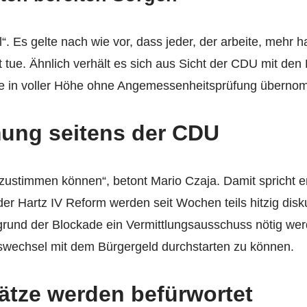
. Es gelte nach wie vor, dass jeder, der arbeite, mehr
t tue. Ähnlich verhält es sich aus Sicht der CDU mit de
hre in voller Höhe ohne Angemessenheitsprüfung überno
ung seitens der CDU
zustimmen können“, betont Mario Czaja. Damit spricht e
r Hartz IV Reform werden seit Wochen teils hitzig diskut
fgrund der Blockade ein Vermittlungsausschuss nötig wer
swechsel mit dem Bürgergeld durchstarten zu können.
ätze werden befürwortet