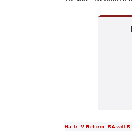
Hartz IV Reform: BA will B