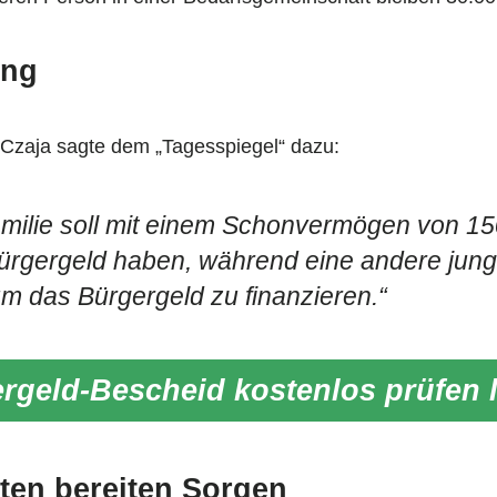
ung
Czaja sagte dem „Tagesspiegel“ dazu:
amilie soll mit einem Schonvermögen von 1
rgergeld haben, während eine andere junge 
um das Bürgergeld zu finanzieren.“
rgeld-Bescheid kostenlos prüfen 
ten bereiten Sorgen