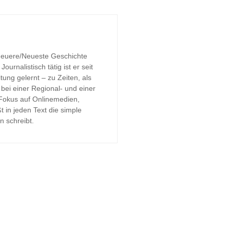
 Neuere/Neueste Geschichte
urnalistisch tätig ist er seit
tung gelernt – zu Zeiten, als
bei einer Regional- und einer
 Fokus auf Onlinemedien,
t in jeden Text die simple
n schreibt.