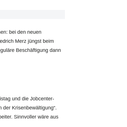
hen: bei den neuen
edrich Merz jüngst beim
reguläre Beschäftigung dann
stag und die Jobcenter-
in der Krisenbewältigung“.
eiter. Sinnvoller wäre aus