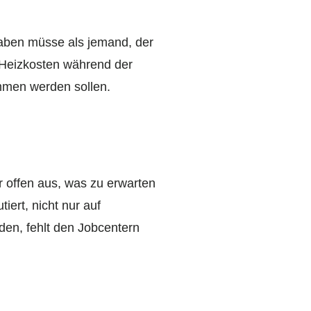
 haben müsse als jemand, der
n Heizkosten während der
mmen werden sollen.
r offen aus, was zu erwarten
iert, nicht nur auf
den, fehlt den Jobcentern