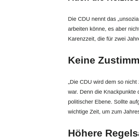
Die CDU nennt das „unsozial“
arbeiten könne, es aber nich
Karenzzeit, die für zwei Ja
Keine Zustimm
„Die CDU wird dem so nicht 
war. Denn die Knackpunkte de
politischer Ebene. Sollte au
wichtige Zeit, um zum Jahre
Höhere Regels