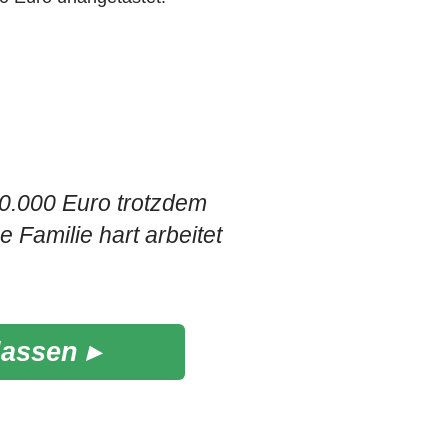
50.000 Euro trotzdem
Familie hart arbeitet
lassen ▸