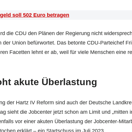
geld soll 502 Euro betragen
ird die CDU den Plänen der Regierung nicht widersprec
 der Union befürwortet. Das betonte CDU-Parteichef Fri
ren Facetten lehnt er ab, weil für viele Menschen eine 
oht akute Überlastung
g der Hartz IV Reform sind auch der Deutsche Landkrei
ag sieht die Jobcenter jetzt schon am Limit und „mitten 
falls vor einer akuten Überlastung der Jobcenter-Mitarb
Wochen erklärt – ein Startschuss im Juli 2023.