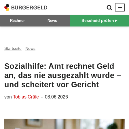
Zum
Bescheid prüfen ▸
Rechner
News
Inhalt
springen
Startseite
-
News
Sozialhilfe: Amt rechnet Geld
an, das nie ausgezahlt wurde –
und scheitert vor Gericht
von
Tobias Gräfe
08.06.2026