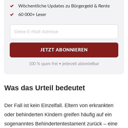
Wöchentliche Updates zu Bürgergeld & Rente
60 000+ Leser
E
-
M
JETZT ABONNIEREN
a
i
100 % spam-frei • jederzeit abbestellbar
l
*
Was das Urteil bedeutet
Der Fall ist kein Einzelfall. Eltern von erkrankten
oder behinderten Kindern greifen häufig auf ein
sogenanntes Behindertentestament zurück – eine