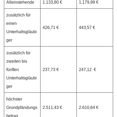
Alleinstehende
1.133,80 €
1.179,99 €
zusätzlich für
einen
426,71 €
443,57 €
Unterhaltsgläubi
ger
zusätzlich für
zweiten bis
fünften
237,73 €
247,12 €
Unterhaltsgläubi
ger
höchster
Grundpfändungs
2.511,43 €
2.610,64 €
betrag