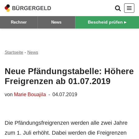
Zum
Bescheid prüfen ▸
Rechner
News
Inhalt
springen
Startseite
-
News
Neue Pfändungstabelle: Höhere
Freigrenzen ab 01.07.2019
von
Marie Bouajila
04.07.2019
Die Pfändungsfreigrenzen werden alle zwei Jahre
zum 1. Juli erhöht. Dabei werden die Freigrenzen