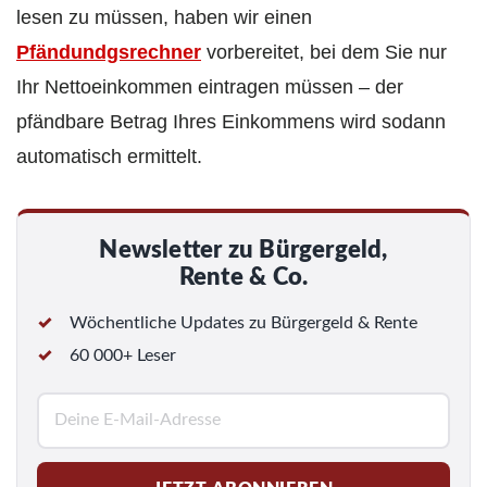
lesen zu müssen, haben wir einen
Pfändundgsrechner
vorbereitet, bei dem Sie nur
Ihr Nettoeinkommen eintragen müssen – der
pfändbare Betrag Ihres Einkommens wird sodann
automatisch ermittelt.
Newsletter zu Bürgergeld,
Rente & Co.
Wöchentliche Updates zu Bürgergeld & Rente
60 000+ Leser
E
-
M