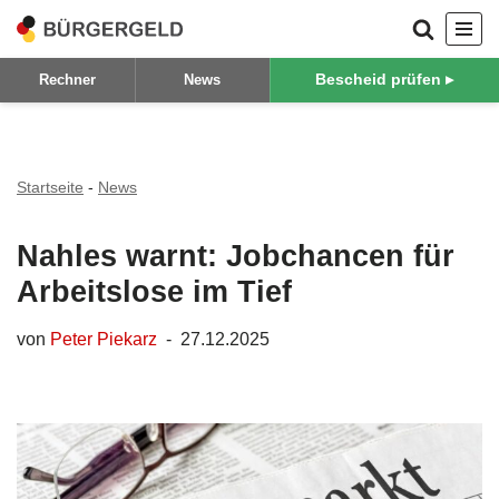
Zum
Bescheid prüfen ▸
Rechner
News
Inhalt
springen
Startseite
-
News
Nahles warnt: Jobchancen für
Arbeitslose im Tief
von
Peter Piekarz
27.12.2025