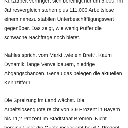
Kurzarbeit verringert sich bereinigt nur um 8.000. Im
Jahresvergleich stehen plus 111.000 Arbeitslose
einem nahezu stabilen Unterbeschäftigungswert
gegenüber. Das zeigt, wie wenig Puffer die
schwache Nachfrage noch bietet.
Nahles spricht vom Markt „wie ein Brett“. Kaum
Dynamik, lange Verweildauern, niedrige
Abgangschancen. Genau das belegen die aktuellen
Kennziffern.
Die Spreizung im Land wächst. Die
Arbeitslosenquote reicht von 3,9 Prozent in Bayern
bis 11,2 Prozent im Stadtstaat Bremen. Nicht
bereinigt liegt die Quote insgesamt bei 6,1 Prozent,