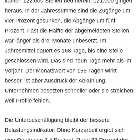
kamen 122.000 Stellen neu herein, 121.000 gingen
heraus. In der Jahressumme sind die Zugänge um
vier Prozent gesunken, die Abgänge um fünf
Prozent. Fast die Hälfte der abgemeldeten Stellen
war länger als drei Monate unbesetzt. Im
Jahresmittel dauert es 168 Tage, bis eine Stelle
geschlossen wird. Das sind neun Tage mehr als im
Vorjahr. Der Monatswert von 155 Tagen wirkt
besser, ist aber Ausdruck der Abkühlung.
Unternehmen besetzen schneller oder sie streichen,
weil Profile fehlen.
Die Unterbeschäftigung bleibt der bessere
Belastungsindikator. Ohne Kurzarbeit ergibt sich
eine Quote von 7,4 Prozent. Rund 87 Prozent der