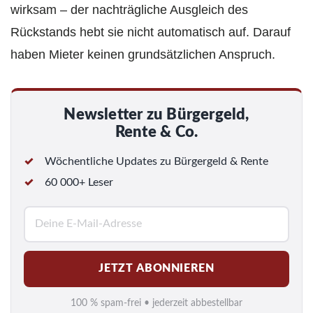
wirksam – der nachträgliche Ausgleich des
Rückstands hebt sie nicht automatisch auf. Darauf
haben Mieter keinen grundsätzlichen Anspruch.
Newsletter zu Bürgergeld,
Rente & Co.
Wöchentliche Updates zu Bürgergeld & Rente
60 000+ Leser
E
-
M
JETZT ABONNIEREN
a
i
100 % spam-frei • jederzeit abbestellbar
l