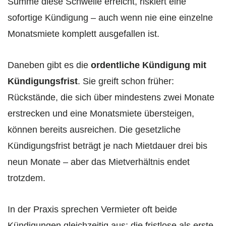
Summe diese Schwelle erreicht, riskiert eine
sofortige Kündigung – auch wenn nie eine einzelne
Monatsmiete komplett ausgefallen ist.
Daneben gibt es die
ordentliche Kündigung mit
Kündigungsfrist
. Sie greift schon früher:
Rückstände, die sich über mindestens zwei Monate
erstrecken und eine Monatsmiete übersteigen,
können bereits ausreichen. Die gesetzliche
Kündigungsfrist beträgt je nach Mietdauer drei bis
neun Monate – aber das Mietverhältnis endet
trotzdem.
In der Praxis sprechen Vermieter oft beide
Kündigungen gleichzeitig aus: die fristlose als erste