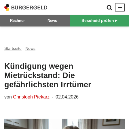
Zum
Bescheid prüfen ▸
Rechner
News
Inhalt
springen
Startseite
-
News
Kündigung wegen
Mietrückstand: Die
gefährlichsten Irrtümer
von
Christoph Piekarz
02.04.2026