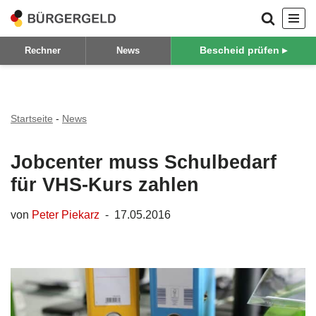
Zum
Bescheid prüfen ▸
Rechner
News
Inhalt
springen
Startseite
-
News
Jobcenter muss Schulbedarf
für VHS-Kurs zahlen
von
Peter Piekarz
17.05.2016