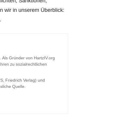
lichten, Sanktionen,
 wir in unserem Überblick:
.
t. Als Gründer von HartzIV.org
hren zu sozialrechtlichen
S, Friedrich Verlag) und
sliche Quelle.