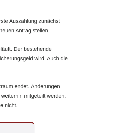
erste Auszahlung zunächst
neuen Antrag stellen.
usläuft. Der bestehende
icherungsgeld wird. Auch die
zeitraum endet. Änderungen
iterhin mitgeteilt werden.
e nicht.