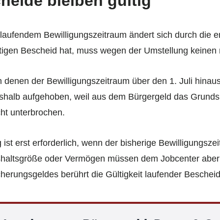
eide bleiben gültig
laufendem Bewilligungszeitraum ändert sich durch die 
ültigen Bescheid hat, muss wegen der Umstellung keinen 
 in denen der Bewilligungszeitraum über den 1. Juli hina
deshalb aufgehoben, weil aus dem Bürgergeld das Grunds
ht unterbrochen.
 ist erst erforderlich, wenn der bisherige Bewilligungs
haltsgröße oder Vermögen müssen dem Jobcenter aber we
erungsgeldes berührt die Gültigkeit laufender Bescheid