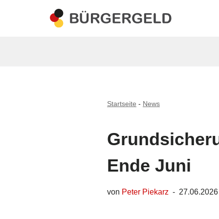
Zum
Inhalt
springen
Startseite
-
News
Grundsicher
Ende Juni
von
Peter Piekarz
27.06.2026