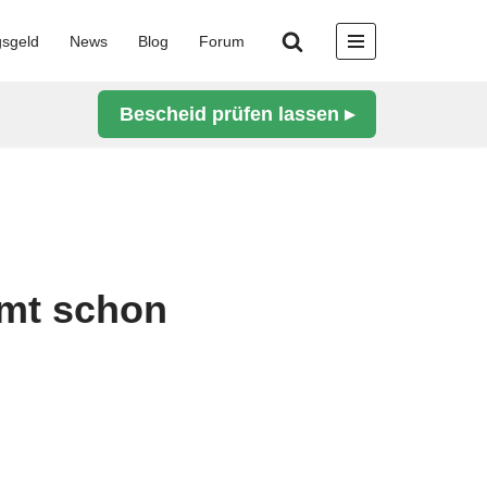
gsgeld
News
Blog
Forum
Bescheid prüfen lassen ▸
mt schon