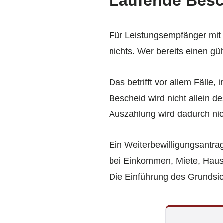
Laufende Besch
Für Leistungsempfänger mit 
nichts. Wer bereits einen g
Das betrifft vor allem Fälle,
Bescheid wird nicht allein 
Auszahlung wird dadurch nic
Ein Weiterbewilligungsantrag
bei Einkommen, Miete, Haus
Die Einführung des Grundsich