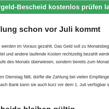
geld-Bescheid kostenlos prüfen l
lung schon vor Juli kommt
werden im Voraus gezahlt. Das Geld soll zu Monatsbegi
tel und andere laufende Kosten rechtzeitig bezahlt wer
 Laufe des Monats überwiesen, sondern bereits zum Mona
nen Dienstag fällt, dürfte die Zahlung bei vielen Empfä
ach Bank kann sie auch kurz vor dem 1. Juli verfügbar s