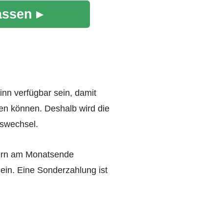
assen ▸
nn verfügbar sein, damit
den können. Deshalb wird die
tswechsel.
ngern am Monatsende
ein. Eine Sonderzahlung ist