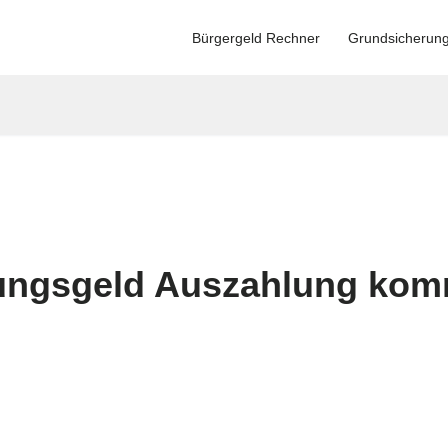
Bürgergeld Rechner
Grundsicherun
ungsgeld Auszahlung kom