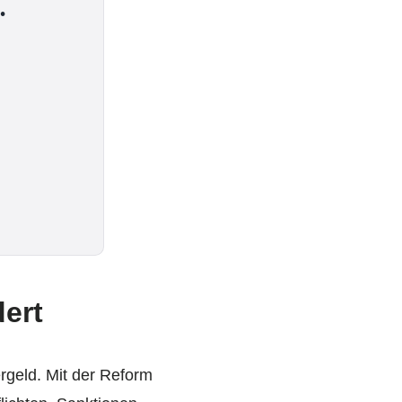
.
ert
rgeld. Mit der Reform