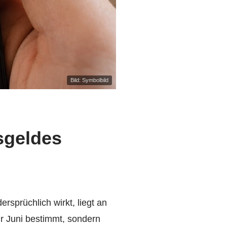
Bild: Symbolbild
sgeldes
rsprüchlich wirkt, liegt an
r Juni bestimmt, sondern