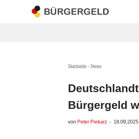
Zum
Inhalt
springen
Startseite
-
News
Deutschlandti
Bürgergeld w
von
Peter Piekarz
18.09.2025