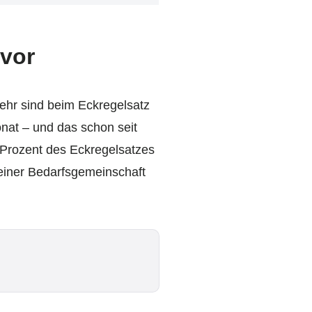
 vor
ehr sind beim Eckregelsatz
onat – und das schon seit
0 Prozent des Eckregelsatzes
n einer Bedarfsgemeinschaft