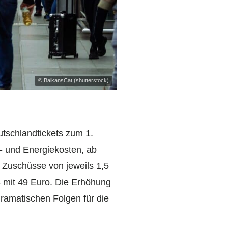
© BalkansCat (shutterstock)
tschlandtickets zum 1.
n- und Energiekosten, ab
e Zuschüsse von jeweils 1,5
23 mit 49 Euro. Die Erhöhung
ramatischen Folgen für die