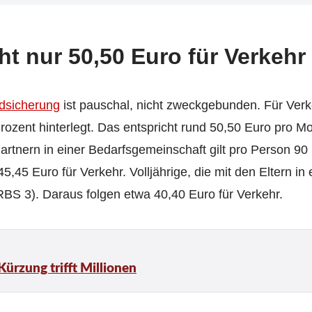
ht nur 50,50 Euro für Verkehr
ndsicherung
ist pauschal, nicht zweckgebunden. Für Verk
rozent hinterlegt. Das entspricht rund 50,50 Euro pro M
Partnern in einer Bedarfsgemeinschaft gilt pro Person 9
5,45 Euro für Verkehr. Volljährige, die mit den Eltern i
RBS 3). Daraus folgen etwa 40,40 Euro für Verkehr.
Kürzung trifft Millionen