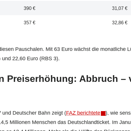
390 €
31,07 €
357 €
32,86 €
 diesen Pauschalen. Mit 63 Euro wächst die monatliche 
) und 22,60 Euro (RBS 3).
n Preiserhöhung: Abbruch – v
 und Deutscher Bahn zeigt (
FAZ berichtete
), wie sens
4,5 Millionen Menschen das Deutschlandticket. Im Janu