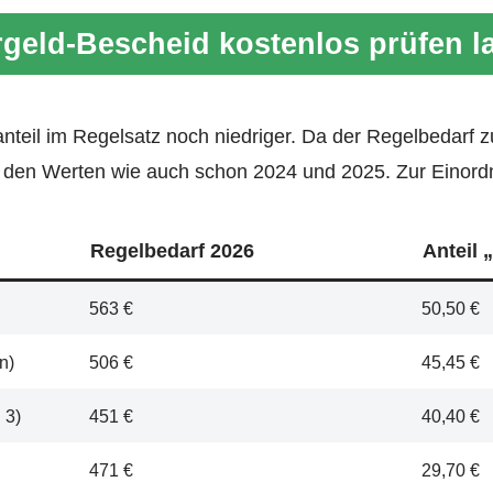
geld-Bescheid kostenlos prüfen l
anteil im Regelsatz noch niedriger. Da der Regelbedarf 
ei den Werten wie auch schon 2024 und 2025. Zur Einord
Regelbedarf 2026
Anteil 
563 €
50,50 €
n)
506 €
45,45 €
 3)
451 €
40,40 €
471 €
29,70 €