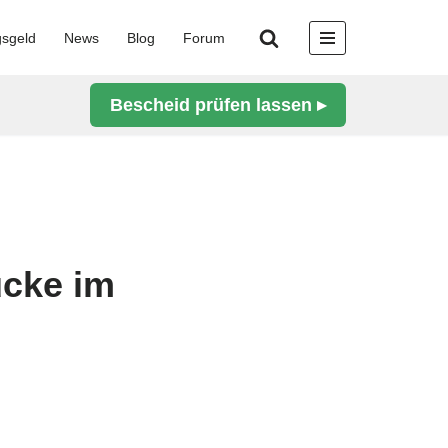
gsgeld
News
Blog
Forum
Bescheid prüfen lassen ▸
ücke im