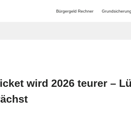
Bürgergeld Rechner
Grundsicherun
cket wird 2026 teurer – L
ächst