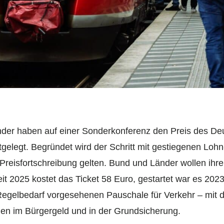
nder haben auf einer Sonderkonferenz den Preis des Deu
tgelegt. Begründet wird der Schritt mit gestiegenen Loh
 Preisfortschreibung gelten. Bund und Länder wollen ihr
Seit 2025 kostet das Ticket 58 Euro, gestartet war es 20
 Regelbedarf vorgesehenen Pauschale für Verkehr – mit d
en im Bürgergeld und in der Grundsicherung.