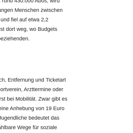
, rund 430.000 Abos, wird
i jungen Menschen zwischen
und fiel auf etwa 2,2
erst dort weg, wo Budgets
beziehenden.
, Entfernung und Ticketart
ortverein, Arzttermine oder
t bei Mobilität. Zwar gibt es
in eine Anhebung von 19 Euro
 Jugendliche bedeutet das
hlbare Wege für soziale