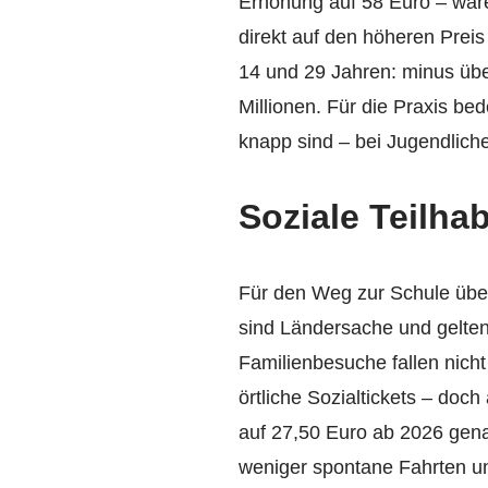
Erhöhung auf 58 Euro – ware
direkt auf den höheren Prei
14 und 29 Jahren: minus über
Millionen. Für die Praxis be
knapp sind – bei Jugendlic
Soziale Teilhab
Für den Weg zur Schule übe
sind Ländersache und gelten 
Familienbesuche fallen nicht
örtliche Sozialtickets – doch
auf 27,50 Euro ab 2026 gen
weniger spontane Fahrten un