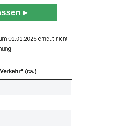
assen ▸
zum 01.01.2026 erneut nicht
nung:
„Verkehr“ (ca.)