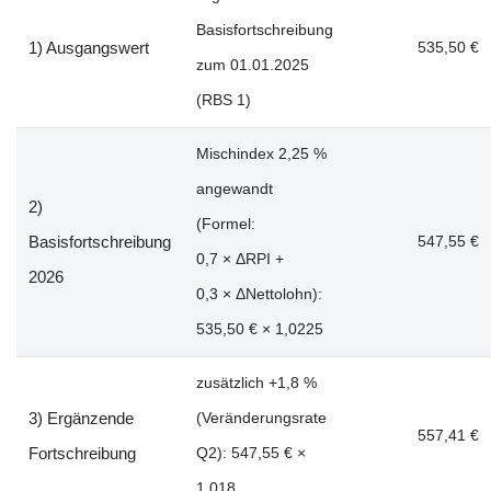
Basisfortschreibung
1) Ausgangswert
535,50 €
zum
01.01.2025
(RBS 1)
Mischindex
2,25 %
angewandt
2)
(
Formel:
Basisfortschreibung
547,55 €
0,7 × ΔRPI +
2026
0,3 × ΔNettolohn
):
535,50 €
×
1,0225
zusätzlich
+1,8 %
3) Ergänzende
(Veränderungsrate
557,41 €
Fortschreibung
Q2):
547,55 €
×
1,018