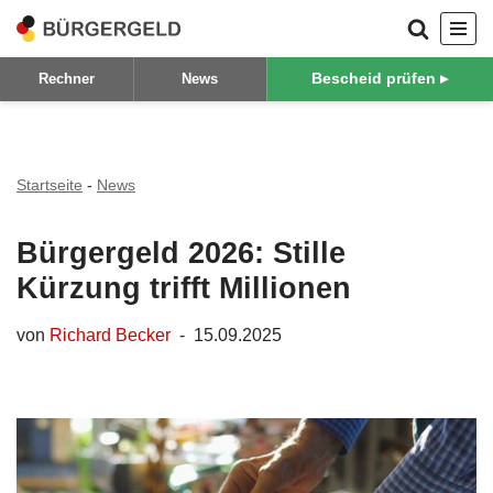
Zum
Bescheid prüfen ▸
Rechner
News
Inhalt
springen
Startseite
-
News
Bürgergeld 2026: Stille
Kürzung trifft Millionen
von
Richard Becker
15.09.2025