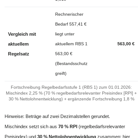
Rechnerischer
Bedarf
557,41 €
Vergleich mit
liegt unter
aktuellem
aktuellem RBS 1
563,00 €
Regelsatz
563,00 €
(Bestandsschutz
greift)
Fortschreibung Regelbedarfsstufe 1 (RBS 1) zum
01.01.2026
:
Mischindex
2,25 %
(
70 % regelbedarfsrelevanter Preisindex [RPI] +
30 % Nettolohnentwicklung
) + ergänzende Fortschreibung
1,8 %
Hinweise: Beträge auf zwei Dezimalstellen gerundet.
Mischindex setzt sich aus
70 % RPI
(regelbedarfsrelevanter
Preisindex) und
30 % Nettolohnentwicklung
zusammen; hier