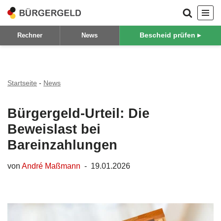
Zum
Bescheid prüfen ▸
Rechner
News
Inhalt
springen
Startseite
-
News
Bürgergeld-Urteil: Die
Beweislast bei
Bareinzahlungen
von
André Maßmann
19.01.2026