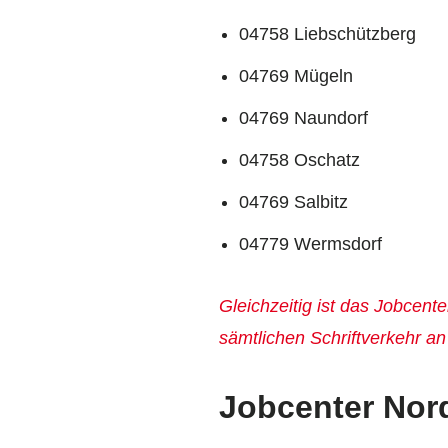
04758 Liebschützberg
04769 Mügeln
04769 Naundorf
04758 Oschatz
04769 Salbitz
04779 Wermsdorf
Gleichzeitig ist das Jobcen
sämtlichen Schriftverkehr an
Jobcenter Nor