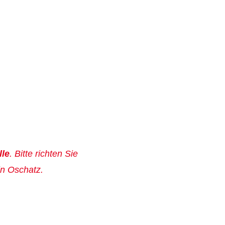
lle
. Bitte richten Sie
in Oschatz.