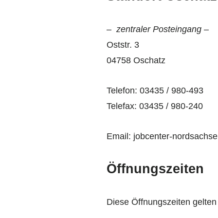
– zentraler Posteingang –
Oststr. 3
04758 Oschatz
Telefon: 03435 / 980-493
Telefax: 03435 / 980-240
Email: jobcenter-nordsachs
Öffnungszeiten
Diese Öffnungszeiten gelten f