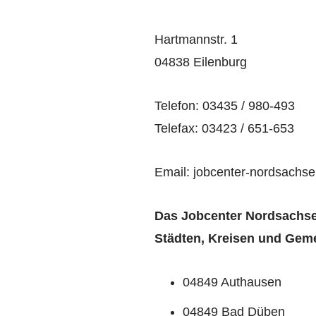
Hartmannstr. 1
04838 Eilenburg
Telefon: 03435 / 980-493
Telefax: 03423 / 651-653
Email: jobcenter-nordsachs
Das Jobcenter Nordsachse
Städten, Kreisen und Gem
04849 Authausen
04849 Bad Düben