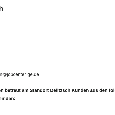
h
en@jobcenter-ge.de
n betreut am Standort Delitzsch Kunden aus den fo
einden: