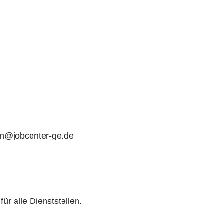
en@jobcenter-ge.de
ür alle Dienststellen.