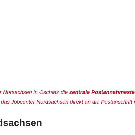
ter Norsachsen in Oschatz die
zentrale Postannahmeste
 das Jobcenter Nordsachsen direkt an die Postanschrift 
dsachsen