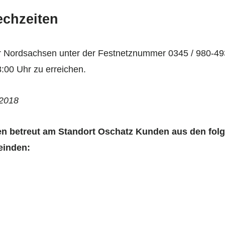
echzeiten
er Nordsachsen unter der Festnetznummer 0345 / 980-493
8:00 Uhr zu erreichen.
.2018
n betreut am Standort Oschatz Kunden aus den fol
einden: