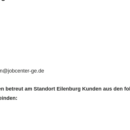
en@jobcenter-ge.de
n betreut am Standort Eilenburg Kunden aus den fo
einden: