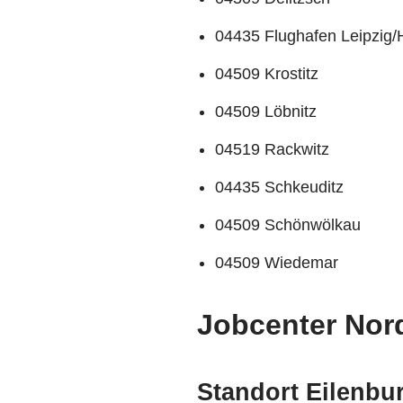
04435 Flughafen Leipzig/
04509 Krostitz
04509 Löbnitz
04519 Rackwitz
04435 Schkeuditz
04509 Schönwölkau
04509 Wiedemar
Jobcenter Nor
Standort Eilenbu