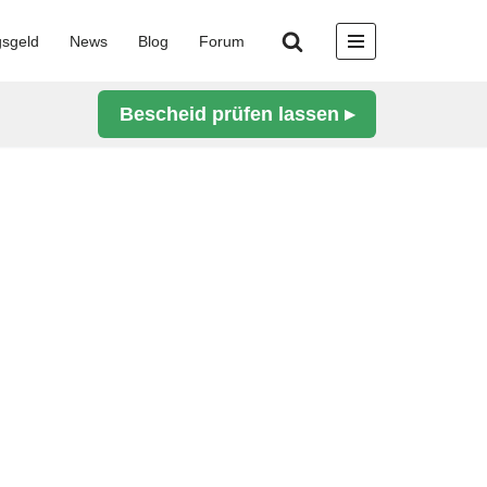
gsgeld
News
Blog
Forum
Bescheid prüfen lassen ▸