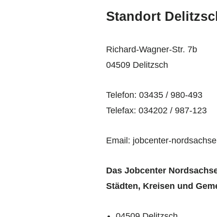
Standort Delitzsc
Richard-Wagner-Str. 7b
04509 Delitzsch
Telefon: 03435 / 980-493
Telefax: 034202 / 987-123
Email: jobcenter-nordsachs
Das Jobcenter Nordsachse
Städten, Kreisen und Gem
04509 Delitzsch