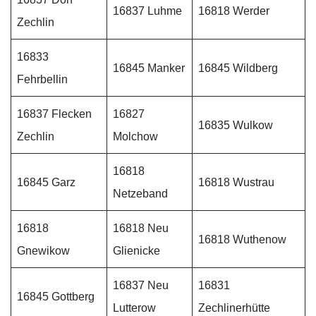
16837 Luhme
16818 Werder
Zechlin
16833
16845 Manker
16845 Wildberg
Fehrbellin
16837 Flecken
16827
16835 Wulkow
Zechlin
Molchow
16818
16845 Garz
16818 Wustrau
Netzeband
16818
16818 Neu
16818 Wuthenow
Gnewikow
Glienicke
16837 Neu
16831
16845 Gottberg
Lutterow
Zechlinerhütte