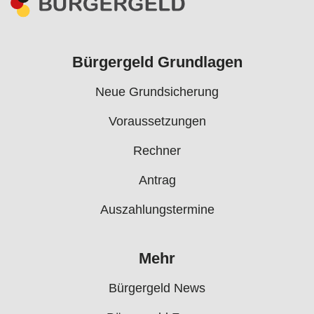
Bürgergeld Grundlagen
Neue Grundsicherung
Voraussetzungen
Rechner
Antrag
Auszahlungstermine
Mehr
Bürgergeld News