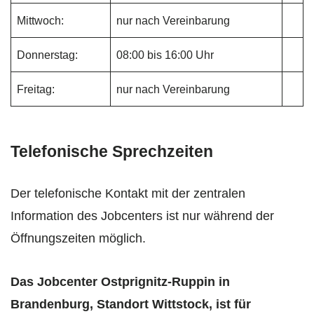
Mittwoch:
nur nach Vereinbarung
Donnerstag:
08:00 bis 16:00 Uhr
Freitag:
nur nach Vereinbarung
Telefonische Sprechzeiten
Der telefonische Kontakt mit der zentralen
Information des Jobcenters ist nur während der
Öffnungszeiten möglich.
Das Jobcenter Ostprignitz-Ruppin in
Brandenburg, Standort Wittstock, ist für