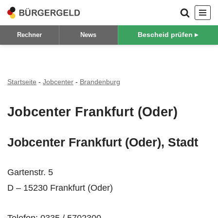
Zum
Bescheid prüfen ▸
Rechner
News
Inhalt
springen
Startseite
-
Jobcenter
-
Brandenburg
Jobcenter Frankfurt (Oder)
Jobcenter Frankfurt (Oder), Stadt
Gartenstr. 5
D – 15230 Frankfurt (Oder)
Telefon: 0335 / 5702300