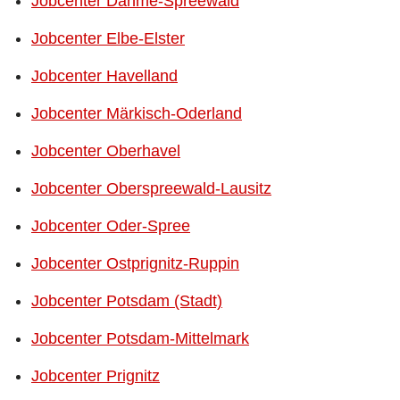
Jobcenter Dahme-Spreewald
Jobcenter Elbe-Elster
Jobcenter Havelland
Jobcenter Märkisch-Oderland
Jobcenter Oberhavel
Jobcenter Oberspreewald-Lausitz
Jobcenter Oder-Spree
Jobcenter Ostprignitz-Ruppin
Jobcenter Potsdam (Stadt)
Jobcenter Potsdam-Mittelmark
Jobcenter Prignitz