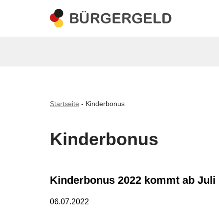
Zum
Inhalt
springen
Startseite
-
Kinderbonus
Kinderbonus
Kinderbonus 2022 kommt ab Juli
06.07.2022