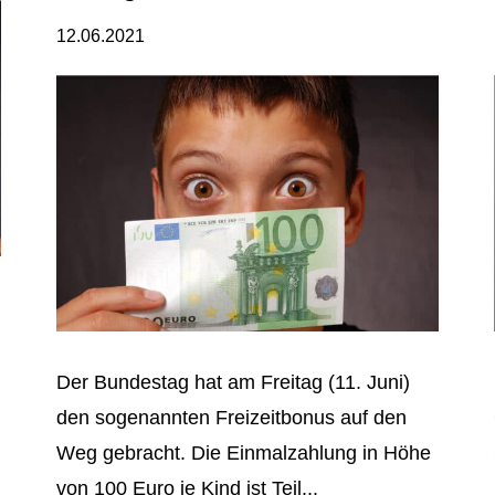
12.06.2021
Der Bundestag hat am Freitag (11. Juni)
den sogenannten Freizeitbonus auf den
Weg gebracht. Die Einmalzahlung in Höhe
von 100 Euro je Kind ist Teil...