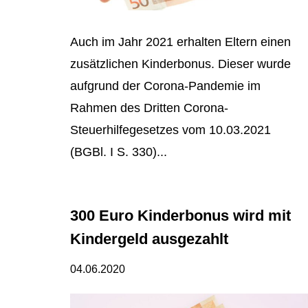
Auch im Jahr 2021 erhalten Eltern einen
zusätzlichen Kinderbonus. Dieser wurde
aufgrund der Corona-Pandemie im
Rahmen des Dritten Corona-
Steuerhilfegesetzes vom 10.03.2021
(BGBl. I S. 330)...
300 Euro Kinderbonus wird mit
Kindergeld ausgezahlt
04.06.2020