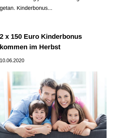
getan. Kinderbonus...
2 x 150 Euro Kinderbonus
kommen im Herbst
10.06.2020