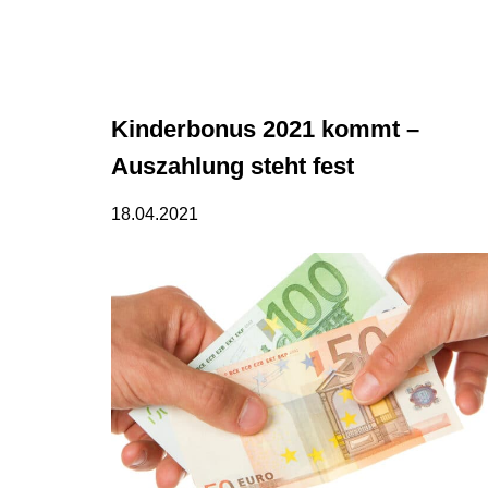
Kinderbonus 2021 kommt –
Auszahlung steht fest
18.04.2021