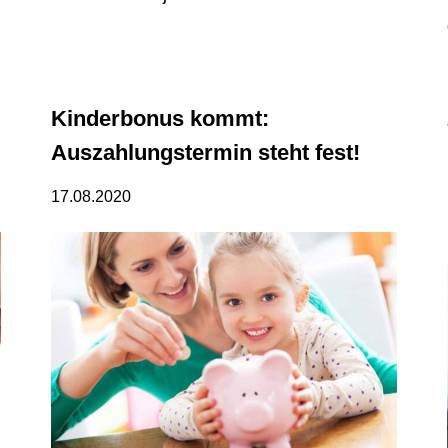
Kinderbonus kommt:
Auszahlungstermin steht fest!
17.08.2020