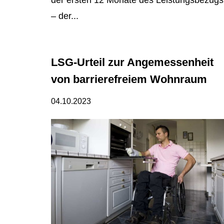
der ersten 12 Monate des Leistungsbezugs
– der...
LSG-Urteil zur Angemessenheit
von barrierefreiem Wohnraum
04.10.2023