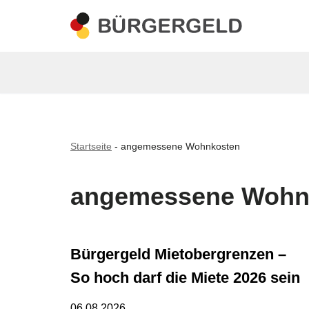
Zum
Inhalt
springen
Startseite
-
angemessene Wohnkosten
angemessene Wohn
Bürgergeld Mietobergrenzen –
So hoch darf die Miete 2026 sein
06.08.2026