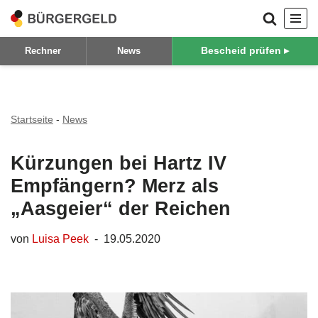
Zum
Bescheid prüfen ▸
Rechner
News
Inhalt
springen
Startseite
-
News
Kürzungen bei Hartz IV
Empfängern? Merz als
„Aasgeier“ der Reichen
von
Luisa Peek
19.05.2020