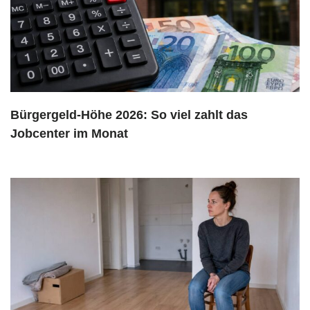
Bürgergeld-Höhe 2026: So viel zahlt das
Jobcenter im Monat