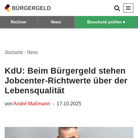
Zum
Bescheid prüfen ▸
Rechner
News
Inhalt
springen
Startseite
-
News
KdU: Beim Bürgergeld stehen
Jobcenter-Richtwerte über der
Lebensqualität
von
André Maßmann
17.10.2025