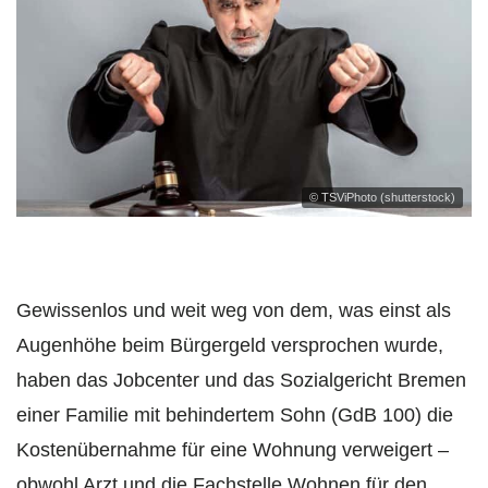
© TSViPhoto (shutterstock)
Gewissenlos und weit weg von dem, was einst als
Augenhöhe beim Bürgergeld versprochen wurde,
haben das Jobcenter und das Sozialgericht Bremen
einer Familie mit behindertem Sohn (GdB 100) die
Kostenübernahme für eine Wohnung verweigert –
obwohl Arzt und die Fachstelle Wohnen für den