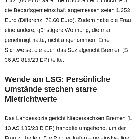
1.425,60 Euro waren dem Jobcenter zu hoch. Für
die Bedarfsgemeinschaft angemessen seien 1.353
Euro (Differenz: 72,60 Euro). Zudem habe die Frau
eine andere, günstigere Wohnung, die man
genehmigt hatte, nicht angenommen. Eine
Sichtweise, die auch das Sozialgericht Bremen (S
36 AS 815/23 ER) teilte.
Wende am LSG: Persönliche
Umstände stechen starre
Mietrichtwerte
Das Landessozialgericht Niedersachsen-Bremen (L
13 AS 185/23 B ER) handelte umgehend, um der
Frau zu helfen. Die Richter trafen eine einstweilige