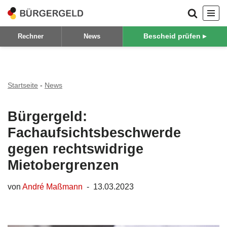
Zum
Bescheid prüfen ▸
Rechner
News
Inhalt
springen
Startseite
-
News
Bürgergeld:
Fachaufsichtsbeschwerde
gegen rechtswidrige
Mietobergrenzen
von
André Maßmann
13.03.2023