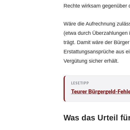
Rechte wirksam gegenüber d
Wäre die Aufrechnung zulässi
(etwa durch Überzahlungen i
trägt. Damit wäre der Bürger
Erstattungsansprüche aus ei
Vergütung sicher erhält.
Teurer Bürgergeld-Fehl
Was das Urteil fü