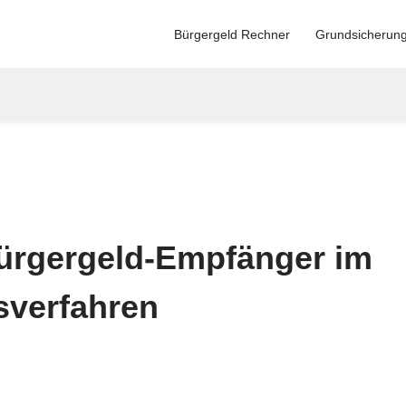
Bürgergeld Rechner
Grundsicherun
ürgergeld-Empfänger im
sverfahren