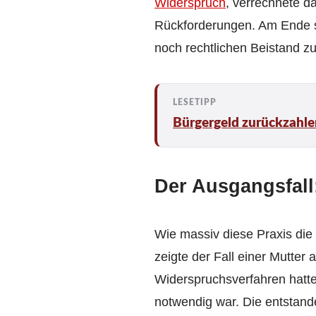
Widerspruch
, verrechnete d
Rückforderungen. Am Ende sa
noch rechtlichen Beistand zu
Bürgergeld zurückzahle
Der Ausgangsfall
Wie massiv diese Praxis die
zeigte der Fall einer Mutter
Widerspruchsverfahren hatt
notwendig war. Die entstand