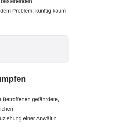
it bestehenden
 dem Problem, künftig kaum
rumpfen
 Betroffenen gefährdete,
eichen
uziehung einer Anwältin