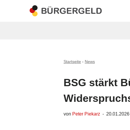
Zum
Inhalt
springen
Startseite
-
News
BSG stärkt B
Widerspruch
von
Peter Piekarz
20.01.2026