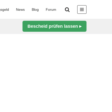
gsgeld
News
Blog
Forum
Bescheid prüfen lassen ▸