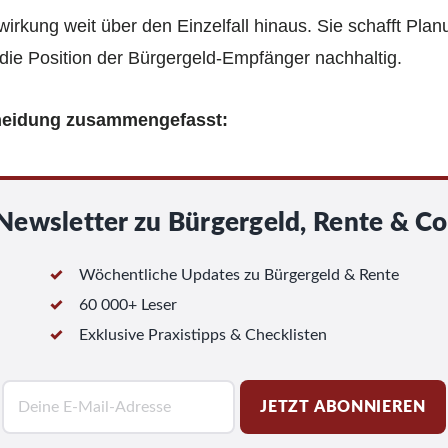
irkung weit über den Einzelfall hinaus. Sie schafft Plan
 die Position der Bürgergeld-Empfänger nachhaltig.
heidung zusammengefasst:
Newsletter zu Bürgergeld, Rente & Co
Wöchentliche Updates zu Bürgergeld & Rente
60 000+ Leser
Exklusive Praxistipps & Checklisten
E
JETZT ABONNIEREN
-
M