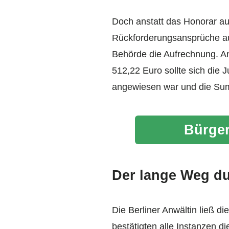
Doch anstatt das Honorar au
Rückforderungsansprüche aus
Behörde die Aufrechnung. An
512,22 Euro sollte sich die J
angewiesen war und die Sum
Bürger
Der lange Weg du
Die Berliner Anwältin ließ di
bestätigten alle Instanzen d