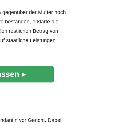
a gegenüber der Mutter noch
 bestanden, erklärte die
Den restlichen Betrag von
auf staatliche Leistungen
assen ▸
Mandantin vor Gericht. Dabei