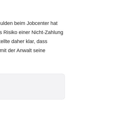
hulden beim Jobcenter hat
s Risiko einer Nicht-Zahlung
llte daher klar, dass
mit der Anwalt seine