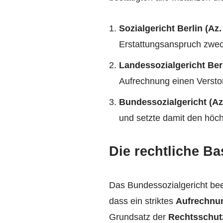
Sozialgericht Berlin (Az
Erstattungsanspruch zwe
Landessozialgericht Ber
Aufrechnung einen Versto
Bundessozialgericht (A
und setzte damit den höch
Die rechtliche Ba
Das Bundessozialgericht bee
dass ein striktes
Aufrechnu
Grundsatz der
Rechtsschutz