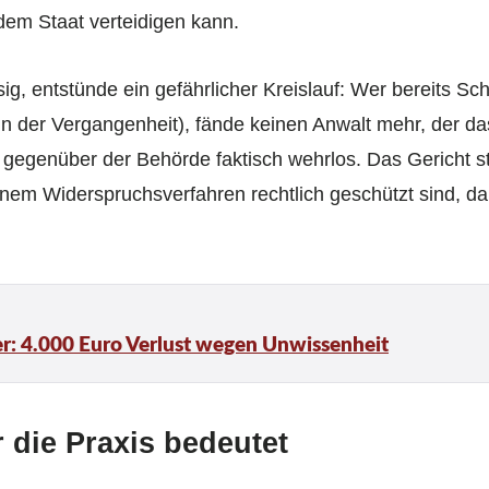
em Staat verteidigen kann.
g, entstünde ein gefährlicher Kreislauf: Wer bereits Sc
n der Vergangenheit), fände keinen Anwalt mehr, der da
 gegenüber der Behörde faktisch wehrlos. Das Gericht ste
nem Widerspruchsverfahren rechtlich geschützt sind, da
er: 4.000 Euro Verlust wegen Unwissenheit
r die Praxis bedeutet