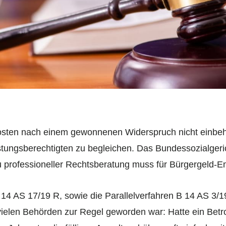
osten nach einem gewonnenen Widerspruch nicht einbeha
ungsberechtigten zu begleichen. Das Bundessozialgeric
 professioneller Rechtsberatung muss für Bürgergeld-Em
B 14 AS 17/19 R, sowie die Parallelverfahren B 14 AS 3/
in vielen Behörden zur Regel geworden war: Hatte ein Betr