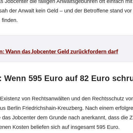
as Jobcenter die fälligen Anwaltsgebühren oft einfach m
h der Anwalt kein Geld – und der Betroffene stand vor
 finden.
n: Wann das Jobcenter Geld zurückfordern darf
: Wenn 595 Euro auf 82 Euro sch
 Existenz von Rechtsanwälten und den Rechtsschutz von
 aus Berlin Friedrichshain-Kreuzberg. Nach einem erfolgr
e das Jobcenter dem Grunde nach anerkannt, dass die Z
enen Kosten beliefen sich auf insgesamt 595 Euro.