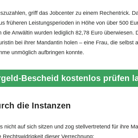
szuzahlen, griff das Jobcenter zu einem Rechentrick. D
 früheren Leistungsperioden in Höhe von über 500 Euro
 die Anwältin wurden lediglich 82,78 Euro überwiesen. 
uristin bei ihrer Mandantin holen – eine Frau, die selbst 
me unmöglich aufbringen konnte.
geld-Bescheid kostenlos prüfen l
rch die Instanzen
es nicht auf sich sitzen und zog stellvertretend für ihre 
ie Rechtswidrigkeit dieser Verrechnung: