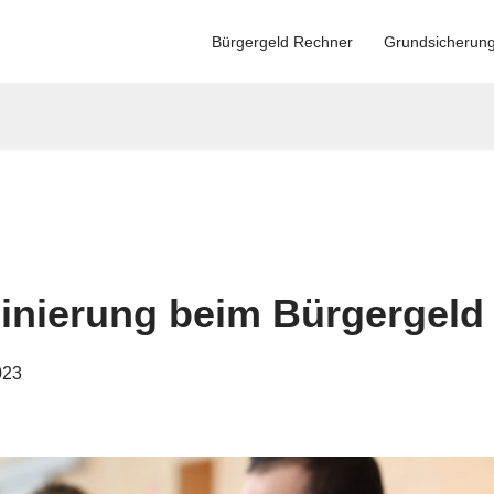
Bürgergeld Rechner
Grundsicherun
minierung beim Bürgergeld
023