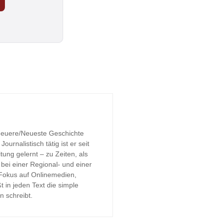
 Neuere/Neueste Geschichte
urnalistisch tätig ist er seit
tung gelernt – zu Zeiten, als
bei einer Regional- und einer
 Fokus auf Onlinemedien,
t in jeden Text die simple
n schreibt.