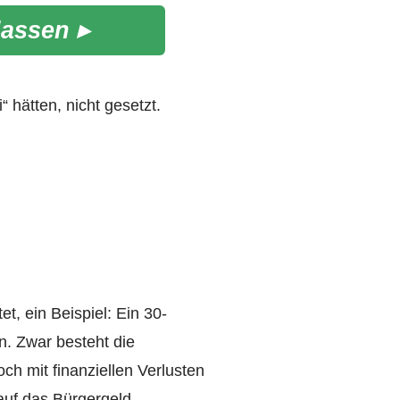
lassen ▸
 hätten, nicht gesetzt.
t, ein Beispiel: Ein 30-
n. Zwar besteht die
ch mit finanziellen Verlusten
 auf das Bürgergeld