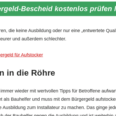
rgeld-Bescheid kostenlos prüfen 
en, die keine Ausbildung oder nur eine „entwertete Quali“
eurer und außerdem schlechter.
rgeld für Aufstocker
n in die Röhre
immer wieder mit wertvollen Tipps für Betroffene aufwarte
tet als Bauhelfer und muss mit dem Bürgergeld aufstocke
ne Ausbildung zum Installateur zu machen. Das ginge jedo
ch der Bauhelfer gegen die Ausbildung und ist weiterhin