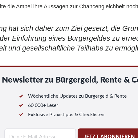
sollte die Ampel ihre Aussagen zur Chancengleichheit no
g hat sich daher zum Ziel gesetzt, die Gru
 der Einführung eines Bürgergeldes zu ern
t und gesellschaftliche Teilhabe zu ermögl
Newsletter zu Bürgergeld, Rente & C
Wöchentliche Updates zu Bürgergeld & Rente
60 000+ Leser
Exklusive Praxistipps & Checklisten
E
JETZT ABONNIEREN