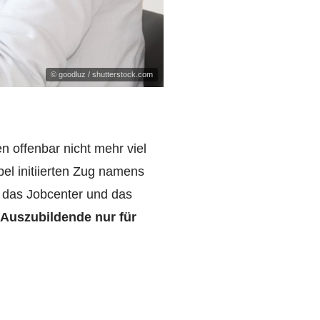
© goodluz / shutterstock.com
n offenbar nicht mehr viel
pel initiierten Zug namens
f das Jobcenter und das
 Auszubildende nur für