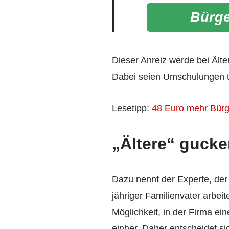
Bürge
Dieser Anreiz werde bei Älter
Dabei seien Umschulungen t
Lesetipp:
48 Euro mehr Bürge
„Ältere“ gucke
Dazu nennt der Experte, der 
jähriger Familienvater arbei
Möglichkeit, in der Firma ei
einher. Daher entscheidet si