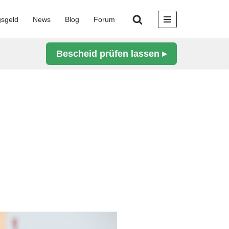
gsgeld
News
Blog
Forum
Bescheid prüfen lassen ▸