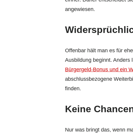
angewiesen.
Widersprüchli
Offenbar hält man es für ehe
Ausbildung beginnt. Anders l
Bürgergeld-Bonus und ein W
abschlussbezogene Weiterbi
finden.
Keine Chancen
Nur was bringt das, wenn man