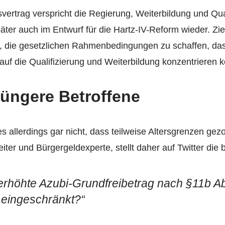
svertrag verspricht die Regierung, Weiterbildung und Qual
äter auch im Entwurf für die Hartz-IV-Reform wieder. Zie
, die gesetzlichen Rahmenbedingungen zu schaffen, d
auf die Qualifizierung und Weiterbildung konzentrieren 
 jüngere Betroffene
es allerdings gar nicht, dass teilweise Altersgrenzen ge
iter und Bürgergeldexperte, stellt daher auf Twitter die 
rhöhte Azubi-Grundfreibetrag nach §11b Ab
e eingeschränkt?“