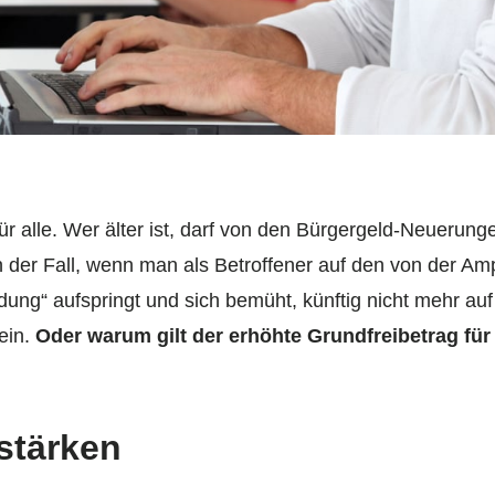
r alle. Wer älter ist, darf von den Bürgergeld-Neuerunge
n der Fall, wenn man als Betroffener auf den von der Am
ldung“ aufspringt und sich bemüht, künftig nicht mehr au
ein.
Oder warum gilt der erhöhte Grundfreibetrag für
stärken