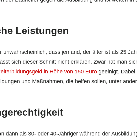
che Leistungen
r unwahrscheinlich, dass jemand, der älter ist als 25 Jah
ässt sich dieser Schnitt nicht erklären. Zwar hat man si
eiterbildungsgeld in Höhe von 150 Euro
geeinigt. Dabei 
ldungen und Maßnahmen, die helfen sollen, unter ande
gerechtigkeit
 dann als 30- oder 40-Jähriger während der Ausbildung s