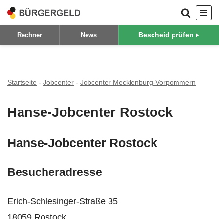
Zum
Bescheid prüfen ▸
Rechner
News
Inhalt
springen
Startseite
-
Jobcenter
-
Jobcenter Mecklenburg-Vorpommern
Hanse-Jobcenter Rostock
Hanse-Jobcenter Rostock
Besucheradresse
Erich-Schlesinger-Straße 35
18059 Rostock