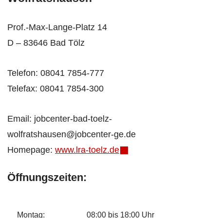
Prof.-Max-Lange-Platz 14
D – 83646 Bad Tölz
Telefon: 08041 7854-777
Telefax: 08041 7854-300
Email: jobcenter-bad-toelz-
wolfratshausen@jobcenter-ge.de
Homepage:
www.lra-toelz.de
Öffnungszeiten:
Montag:
08:00 bis 18:00 Uhr