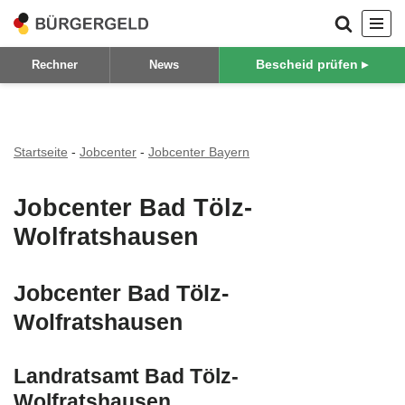
Zum
Bescheid prüfen ▸
Rechner
News
Inhalt
springen
Startseite
-
Jobcenter
-
Jobcenter Bayern
Jobcenter Bad Tölz-
Wolfratshausen
Jobcenter Bad Tölz-
Wolfratshausen
Landratsamt Bad Tölz-
Wolfratshausen