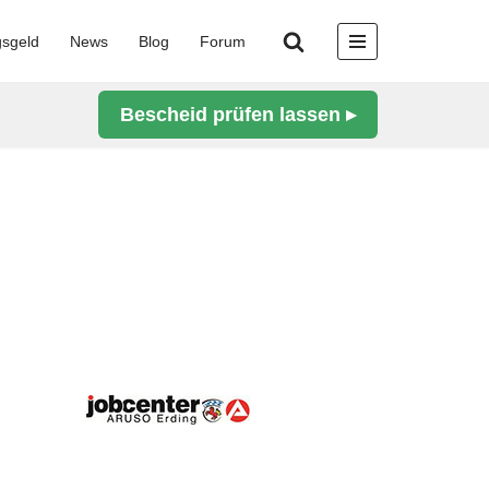
gsgeld
News
Blog
Forum
Bescheid prüfen lassen ▸