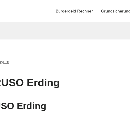
Bürgergeld Rechner
Grundsicherun
ayern
RUSO Erding
USO Erding