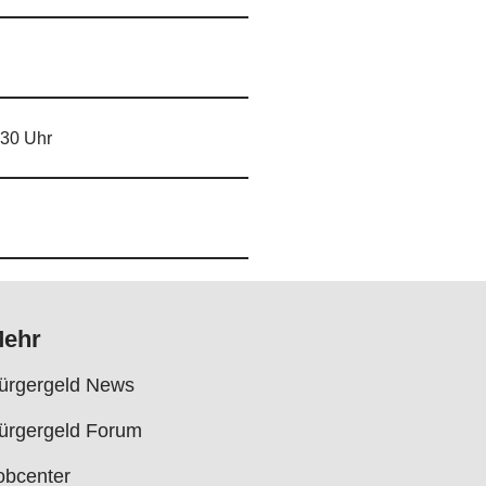
:30 Uhr
ehr
ürgergeld News
ürgergeld Forum
obcenter