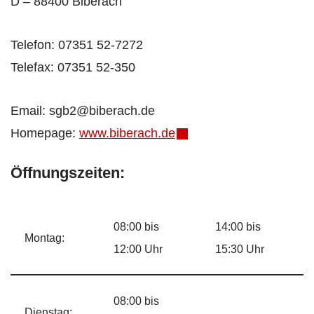
D – 88400 Biberach
Telefon: 07351 52-7272
Telefax: 07351 52-350
Email: sgb2@biberach.de
Homepage:
www.biberach.de
Öffnungszeiten:
08:00 bis
14:00 bis
Montag:
12:00 Uhr
15:30 Uhr
08:00 bis
Dienstag: