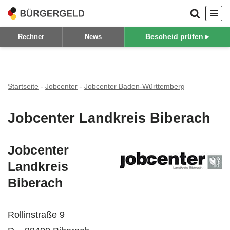
Zum
Bescheid prüfen ▸
Rechner
News
Inhalt
springen
Startseite
-
Jobcenter
-
Jobcenter Baden-Württemberg
Jobcenter Landkreis Biberach
Jobcenter
Landkreis
Biberach
Rollinstraße 9