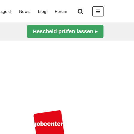
gsgeld
News
Blog
Forum
Bescheid prüfen lassen ▸