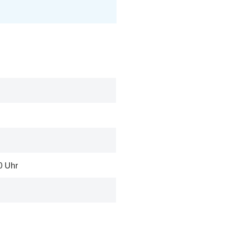
0 Uhr