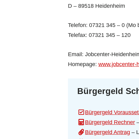
D – 89518 Heidenheim
Telefon: 07321 345 – 0 (Mo b
Telefax: 07321 345 – 120
Email: Jobcenter-Heidenhe
Homepage:
www.jobcenter-
Bürgergeld Sch
Bürgergeld Vorausse
Bürgergeld Rechner
–
Bürgergeld Antrag
– L