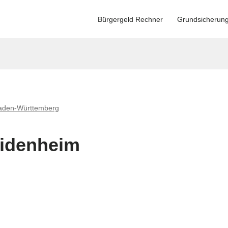
Bürgergeld Rechner
Grundsicherun
aden-Württemberg
eidenheim