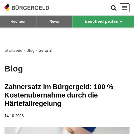
Zum
Bescheid prüfen ▸
Rechner
News
Inhalt
springen
Startseite
-
Blog
-
Seite 2
Blog
Zahnersatz im Bürgergeld: 100 %
Kostenübernahme durch die
Härtefallregelung
14.10.2023