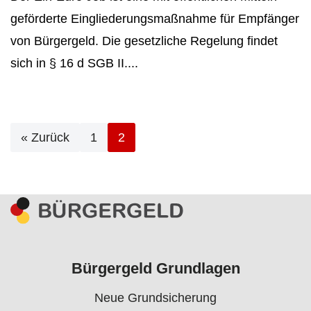
geförderte Eingliederungsmaßnahme für Empfänger
von Bürgergeld. Die gesetzliche Regelung findet
sich in § 16 d SGB II....
« Zurück
1
2
Bürgergeld Grundlagen
Neue Grundsicherung