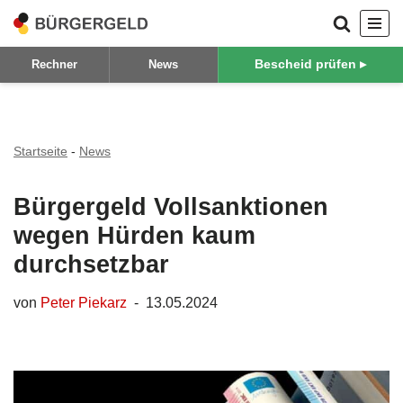
Zum
Bescheid prüfen ▸
Rechner
News
Inhalt
springen
Startseite
-
News
Bürgergeld Vollsanktionen
wegen Hürden kaum
durchsetzbar
von
Peter Piekarz
13.05.2024