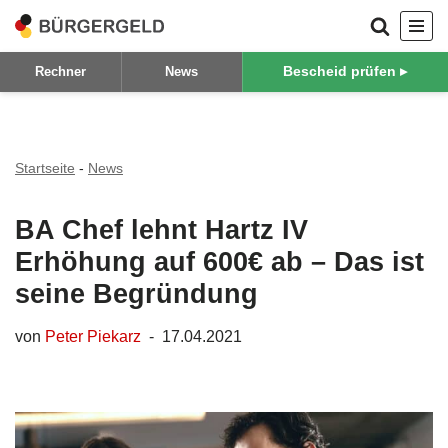
Zum
Bescheid prüfen ▸
Rechner
News
Inhalt
springen
Startseite
-
News
BA Chef lehnt Hartz IV
Erhöhung auf 600€ ab – Das ist
seine Begründung
von
Peter Piekarz
17.04.2021