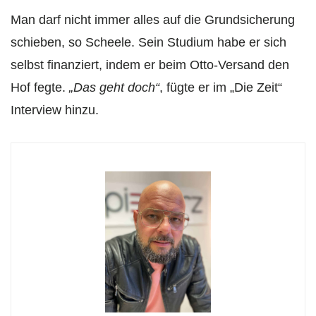
Man darf nicht immer alles auf die Grundsicherung
schieben, so Scheele. Sein Studium habe er sich
selbst finanziert, indem er beim Otto-Versand den
Hof fegte.
„Das geht doch“
, fügte er im „Die Zeit“
Interview hinzu.