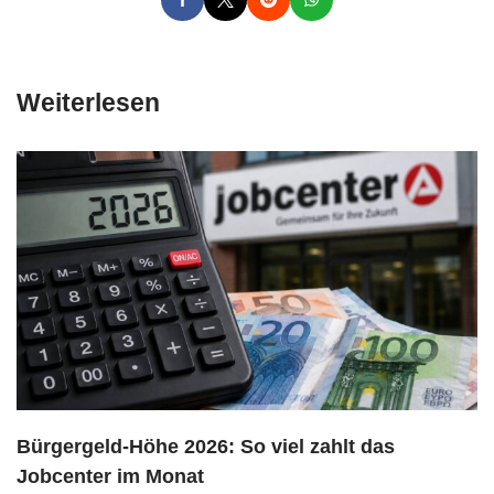
Weiterlesen
Bürgergeld-Höhe 2026: So viel zahlt das
Jobcenter im Monat