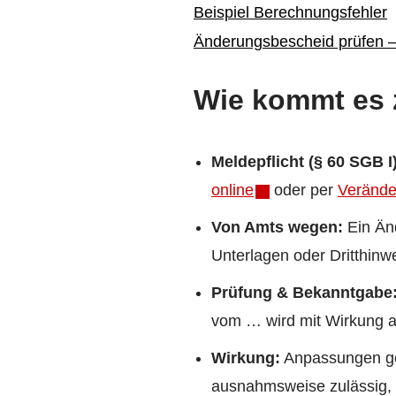
Beispiel Berechnungsfehler
Änderungsbescheid prüfen – S
Wie kommt es
Meldepflicht (§ 60 SGB I)
online
oder per
Verände
Von Amts wegen:
Ein Än
Unterlagen oder Dritthinw
Prüfung & Bekanntgabe
vom … wird mit Wirkung ab
Wirkung:
Anpassungen gel
ausnahmsweise zulässig, i