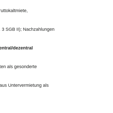
uttokaltmiete,
 3 SGB II); Nachzahlungen
ntral/dezentral
ten als gesonderte
aus Untervermietung als