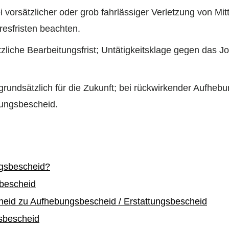
 vorsätzlicher oder grob fahrlässiger Verletzung von Mitt
esfristen beachten.
liche Bearbeitungsfrist; Untätigkeitsklage gegen das Jo
rundsätzlich für die Zukunft; bei rückwirkender Aufhebu
tungsbescheid.
gsbescheid?
bescheid
eid zu Aufhebungsbescheid / Erstattungsbescheid
sbescheid