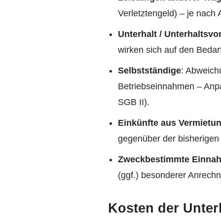
Verletztengeld) – je nach 
Unterhalt / Unterhaltsvo
wirken sich auf den Bedar
Selbstständige
: Abweich
Betriebseinnahmen – Anp
SGB II).
Einkünfte aus Vermietun
gegenüber der bisherigen
Zweckbestimmte Einnahme
(ggf.) besonderer Anrechn
Kosten der Unter