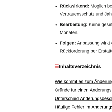
Rückwirkend:
Möglich bei
Vertrauensschutz und Jahr
Bearbeitung:
Keine gesetz
Monaten.
Folgen:
Anpassung wirkt g
Rückforderung per Erstat
Inhaltsverzeichnis
Wie kommt es zum Änderun
Gründe für einen Änderungs
Unterschied Änderungsbesch
Häufige Fehler im Änderung