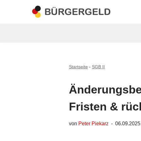
Zum
Inhalt
springen
Startseite
-
SGB II
Änderungsbe
Fristen & rü
von
Peter Piekarz
06.09.2025