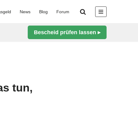
gsgeld
News
Blog
Forum
Bescheid prüfen lassen ▸
s tun,