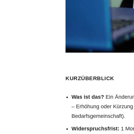
KURZÜBERBLICK
Was ist das?
Ein Änderun
– Erhöhung oder Kürzung
Bedarfsgemeinschaft).
Widerspruchsfrist:
1 Mon