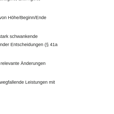
von Höhe/Beginn/Ende
stark schwankende
nder Entscheidungen (§ 41a
relevante Änderungen
wegfallende Leistungen mit