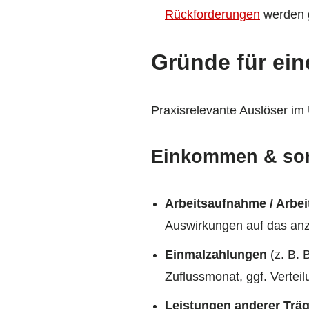
Rückforderungen
werden g
Gründe für ei
Praxisrelevante Auslöser im 
Einkommen & so
Arbeitsaufnahme / Arbei
Auswirkungen auf das an
Einmalzahlungen
(z. B. 
Zuflussmonat, ggf. Vertei
Leistungen anderer Träg