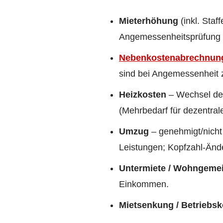
Mieterhöhung
(inkl. Staf
Angemessenheitsprüfung (
Nebenkostenabrechnun
sind bei Angemessenheit z
Heizkosten
– Wechsel der
(Mehrbedarf für dezentral
Umzug
– genehmigt/nicht
Leistungen; Kopfzahl-Änd
Untermiete / Wohngemei
Einkommen.
Mietsenkung / Betriebs