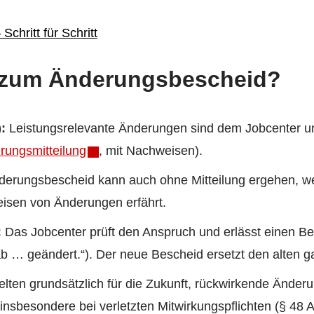
chritt für Schritt
 zum Änderungsbescheid?
:
Leistungsrelevante Änderungen sind dem Jobcenter unv
rungsmitteilung
, mit Nachweisen).
derungsbescheid kann auch ohne Mitteilung ergehen, w
eisen von Änderungen erfährt.
:
Das Jobcenter prüft den Anspruch und erlässt einen Bes
 … geändert.“). Der neue Bescheid ersetzt den alten ga
ten grundsätzlich für die Zukunft, rückwirkende Änderu
nsbesondere bei verletzten Mitwirkungspflichten (§ 48 