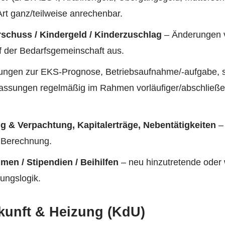
Art ganz/teilweise anrechenbar.
rschuss / Kindergeld / Kinderzuschlag
– Änderungen 
f der Bedarfsgemeinschaft aus.
ungen zur EKS-Prognose, Betriebsaufnahme/-aufgabe, 
assungen regelmäßig im Rahmen vorläufiger/abschließe
g & Verpachtung, Kapitalerträge, Nebentätigkeiten
– 
 Berechnung.
n / Stipendien / Beihilfen
– neu hinzutretende oder 
ungslogik.
kunft & Heizung (KdU)