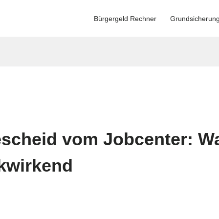
Bürgergeld Rechner
Grundsicherun
scheid vom Jobcenter: Wa
ckwirkend