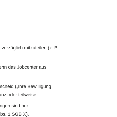
erzüglich mitzuteilen (z. B.
enn das Jobcenter aus
cheid („Ihre Bewilligung
nz oder teilweise.
ngen sind nur
Abs. 1 SGB X).