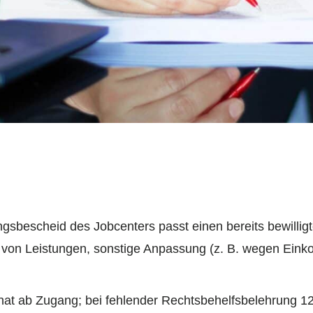
gsbescheid des Jobcenters passt einen bereits bewillig
 von Leistungen, sonstige Anpassung (z. B. wegen Ein
at ab Zugang; bei fehlender Rechtsbehelfsbelehrung 1