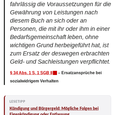
fahrlässig die Voraussetzungen für die
Gewährung von Leistungen nach
diesem Buch an sich oder an
Personen, die mit ihr oder ihm in einer
Bedarfsgemeinschaft leben, ohne
wichtigen Grund herbeigeführt hat, ist
zum Ersatz der deswegen erbrachten
Geld- und Sachleistungen verpflichtet.
§ 34 Abs. 1 S. 1 SGB II
– Ersatzansprüche bei
sozialwidrigem Verhalten
Kündigung und Bürgergeld: Mögliche Folgen bei
Eigenkündigung oder Entlassung