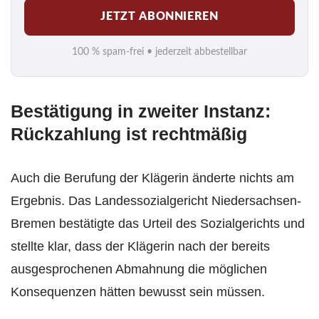
JETZT ABONNIEREN
a
i
100 % spam-frei • jederzeit abbestellbar
l
*
Bestätigung in zweiter Instanz:
Rückzahlung ist rechtmäßig
Auch die Berufung der Klägerin änderte nichts am
Ergebnis. Das Landessozialgericht Niedersachsen-
Bremen bestätigte das Urteil des Sozialgerichts und
stellte klar, dass der Klägerin nach der bereits
ausgesprochenen Abmahnung die möglichen
Konsequenzen hätten bewusst sein müssen.