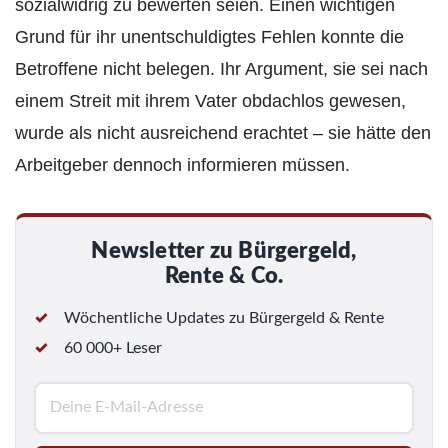
sozialwidrig zu bewerten seien. Einen wichtigen
Grund für ihr unentschuldigtes Fehlen konnte die
Betroffene nicht belegen. Ihr Argument, sie sei nach
einem Streit mit ihrem Vater obdachlos gewesen,
wurde als nicht ausreichend erachtet – sie hätte den
Arbeitgeber dennoch informieren müssen.
Newsletter zu Bürgergeld,
Rente & Co.
Wöchentliche Updates zu Bürgergeld & Rente
60 000+ Leser
E
-
M