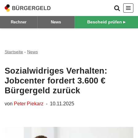
Zum
Bescheid prüfen ▸
Rechner
News
Inhalt
springen
Startseite
-
News
Sozialwidriges Verhalten:
Jobcenter fordert 3.600 €
Bürgergeld zurück
von
Peter Piekarz
10.11.2025