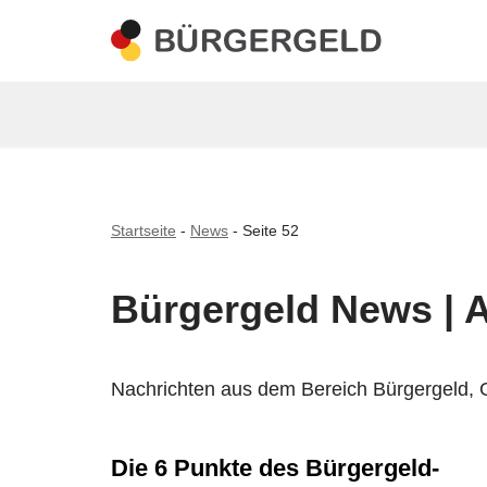
Zum
Inhalt
springen
Startseite
-
News
-
Seite 52
Bürgergeld News | A
Nachrichten aus dem Bereich Bürgergeld, 
Die 6 Punkte des Bürgergeld-