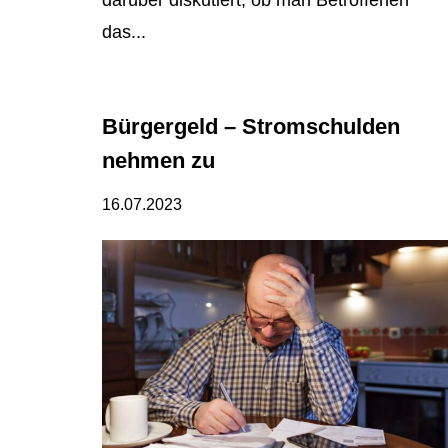
darüber diskutiert, ob man Betroffenen
das...
Bürgergeld – Stromschulden
nehmen zu
16.07.2023