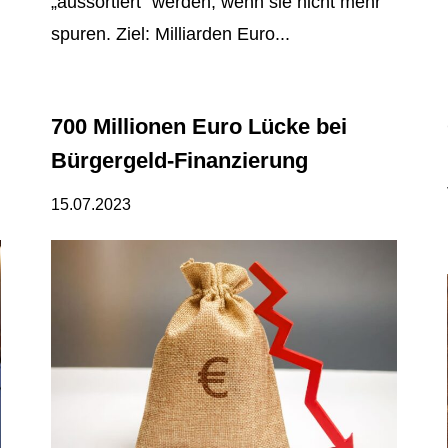
„aussortiert“ werden, wenn sie nicht mehr
spuren. Ziel: Milliarden Euro...
700 Millionen Euro Lücke bei
Bürgergeld-Finanzierung
15.07.2023