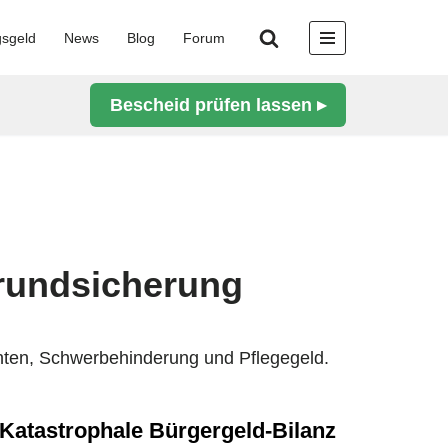
gsgeld
News
Blog
Forum
Bescheid prüfen lassen ▸
Grundsicherung
nten, Schwerbehinderung und Pflegegeld.
Katastrophale Bürgergeld-Bilanz