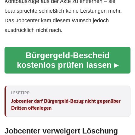
Kontoauszüge aus der Akte zu entfernen – sie
beanspruchte schließlich keine Leistungen mehr.
Das Jobcenter kam diesem Wunsch jedoch
ausdrücklich nicht nach.
Bürgergeld-Bescheid
kostenlos prüfen lassen ▸
Jobcenter darf Bürgergeld-Bezug nicht gegenüber
Dritten offenlegen
Jobcenter verweigert Löschung