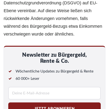
Datenschutzgrundverordnung (DSGVO) auf EU-
Ebene vereinbar. Auf diese Weise ließen sich
rückwirkende Änderungen vornehmen, falls
während des Bürgergeld-Bezugs etwa Einkommen
verschwiegen wurde oder ähnliches.
Newsletter zu Bürgergeld,
Rente & Co.
Wöchentliche Updates zu Bürgergeld & Rente
60 000+ Leser
E
-
M
JETZT ABONNIEREN