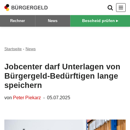
Zum
Bescheid prüfen ▸
Rechner
News
Inhalt
springen
Startseite
-
News
Jobcenter darf Unterlagen von
Bürgergeld-Bedürftigen lange
speichern
von
Peter Piekarz
05.07.2025