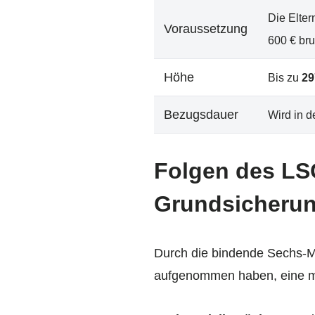
Die Elte
Voraussetzung
600 € brut
Höhe
Bis zu
29
Bezugsdauer
Wird in d
Folgen des LSG
Grundsicheru
Durch die bindende Sechs-Mo
aufgenommen haben, eine mas