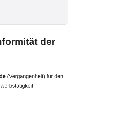
formität der
de
(Vergangenheit) für den
werbstätigkeit