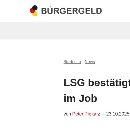
Zum
Inhalt
springen
Startseite
-
News
LSG bestätig
im Job
von
Peter Piekarz
23.10.2025