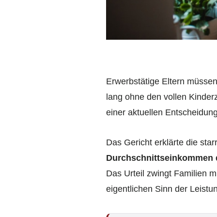
Erwerbstätige Eltern müssen
lang ohne den vollen Kinder
einer aktuellen Entscheidung 
Das Gericht erklärte die st
Durchschnittseinkommen d
Das Urteil zwingt Familien m
eigentlichen Sinn der Leistu