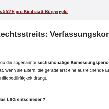
s 552 € pro Kind statt Bürgergeld
echtsstreits: Verfassungskon
, ob die sogenannte
sechsmonatige Bemessungsperio
t, wenn sie Eltern, die gerade erst eine ausreichende Er
lfebedürftigkeit drängt.
das LSG entschieden?