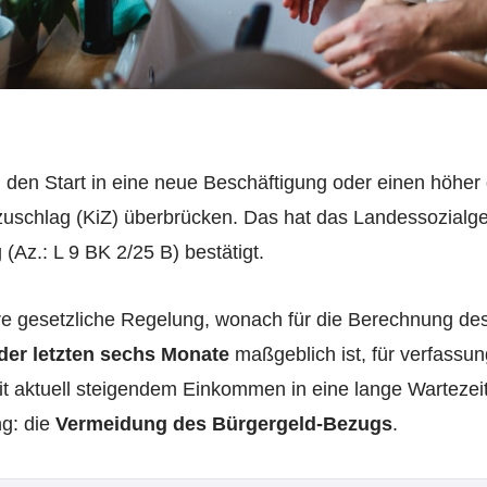
 den Start in eine neue Beschäftigung oder einen höher
zuschlag (KiZ) überbrücken. Das hat das Landessozialge
(Az.: L 9 BK 2/25 B) bestätigt.
arre gesetzliche Regelung, wonach für die Berechnung de
er letzten sechs Monate
maßgeblich ist, für verfassun
it aktuell steigendem Einkommen in eine lange Wartezeit
ng: die
Vermeidung des Bürgergeld-Bezugs
.