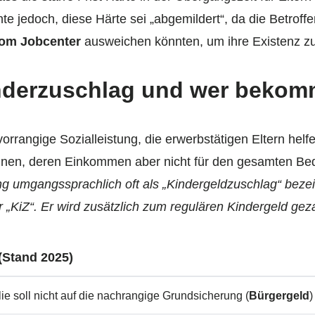
e jedoch, diese Härte sei „abgemildert“, da die Betroffen
vom Jobcenter
ausweichen könnten, um ihre Existenz zu
inderzuschlag und wer bekom
orrangige Sozialleistung, die erwerbstätigen Eltern helfen 
nnen, deren Einkommen aber nicht für den gesamten Beda
g umgangssprachlich oft als „Kindergeldzuschlag“ bezeic
r „KiZ“. Er wird zusätzlich zum regulären Kindergeld geza
 (Stand 2025)
ie soll nicht auf die nachrangige Grundsicherung (
Bürgergeld
)