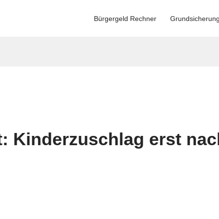
Bürgergeld Rechner
Grundsicherun
t: Kinderzuschlag erst na