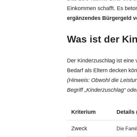
Einkommen schafft. Es betont
ergänzendes Bürgergeld 
Was ist der K
Der Kinderzuschlag ist eine v
Bedarf als Eltern decken kö
(Hinweis: Obwohl die Leistun
Begriff „Kinderzuschlag“ ode
Kriterium
Details
Zweck
Die Famil