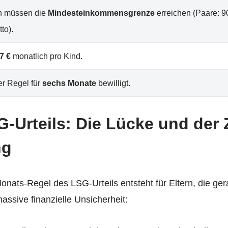
rn müssen die
Mindesteinkommensgrenze
erreichen (Paare: 90
to).
7 €
monatlich pro Kind.
er Regel für
sechs Monate
bewilligt.
-Urteils: Die Lücke und der
ng
nats-Regel des LSG-Urteils entsteht für Eltern, die ge
sive finanzielle Unsicherheit: