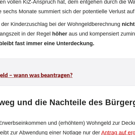
n vollen KiZ-Anspruch hat, dem entgehen durch die War
e sechs Monate summiert sich der potentielle Verlust auf
der Kinderzuschlag bei der Wohngeldberechnung
nicht
angszeit in der Regel
höher
aus und kompensiert zumind
bleibt fast immer eine Unterdeckung.
eld – wann was beantragen?
eg und die Nachteile des Bürger
s Erwerbseinkommen und (erhöhtem) Wohngeld zur Dec
bleibt zur Abwendung einer Notlage nur der
Antrag auf e