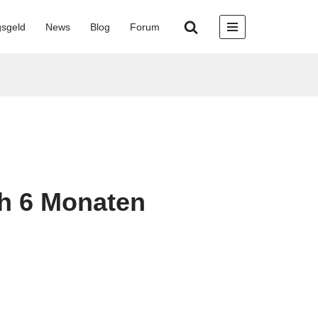
gsgeld
News
Blog
Forum
ch 6 Monaten