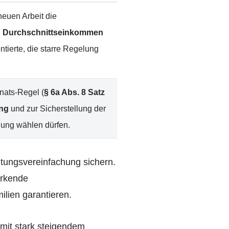
neuen Arbeit die
n
Durchschnittseinkommen
tierte, die starre Regelung
nats-Regel (
§ 6a Abs. 8 Satz
ung
und zur Sicherstellung der
lung wählen dürfen.
altungsvereinfachung sichern.
irkende
lien garantieren.
 mit stark steigendem