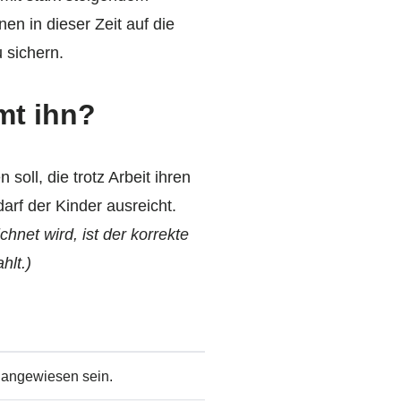
en in dieser Zeit auf die
 sichern.
mt ihn?
soll, die trotz Arbeit ihren
rf der Kinder ausreicht.
hnet wird, ist der korrekte
hlt.)
 angewiesen sein.