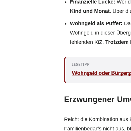
Finanzielle Lücke:
Wer de
Kind und Monat
. Über di
Wohngeld als Puffer:
Da 
Wohngeld in dieser Überg
fehlenden KiZ.
Trotzdem 
Wohngeld oder Bürgerg
Erzwungener Umw
Reicht die Kombination au
Familienbedarfs nicht aus, 