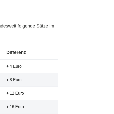
undesweit folgende Sätze im
Differenz
+ 4 Euro
+ 8 Euro
+ 12 Euro
+ 16 Euro