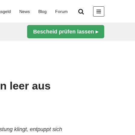
gsgeld
News
Blog
Forum
Bescheid prüfen lassen ▸
n leer aus
tung klingt, entpuppt sich