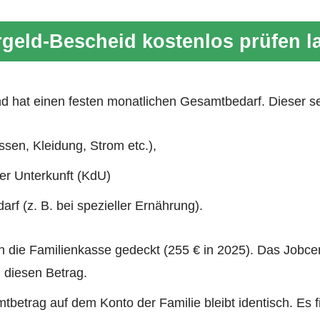
geld-Bescheid kostenlos prüfen l
d hat einen festen monatlichen Gesamtbedarf. Dieser s
sen, Kleidung, Strom etc.),
er Unterkunft (KdU)
rf (z. B. bei spezieller Ernährung).
 die Familienkasse gedeckt (255 € in 2025). Das Jobcen
 diesen Betrag.
betrag auf dem Konto der Familie bleibt identisch. Es fi