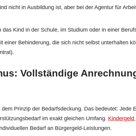
d nicht in Ausbildung ist, aber bei der Agentur für Arbe
h das Kind in der Schule, im Studium oder in einer Beruf
mit einer Behinderung, die sich nicht selbst unterhalten
trat).
us: Vollständige Anrechnung
t dem Prinzip der Bedarfsdeckung. Das bedeutet: Jede 
erstützungsbedarf im exakt gleichen Umfang.
Kindergeld 
ndividuellen Bedarf an Bürgergeld-Leistungen.