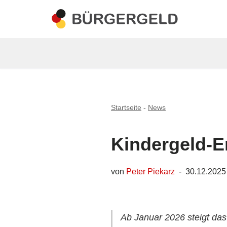
Zum
Inhalt
springen
Startseite
-
News
Kindergeld-E
von
Peter Piekarz
30.12.2025
Ab Januar 2026 steigt das