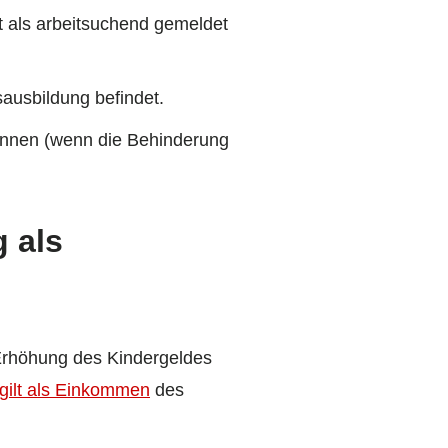
it als arbeitsuchend gemeldet
sausbildung befindet.
 können (wenn die Behinderung
 als
Erhöhung des Kindergeldes
gilt als Einkommen
des