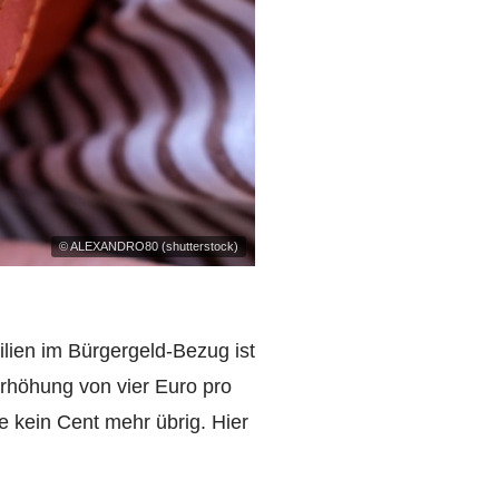
© ALEXANDRO80 (shutterstock)
lien im Bürgergeld-Bezug ist
Erhöhung von vier Euro pro
e kein Cent mehr übrig. Hier