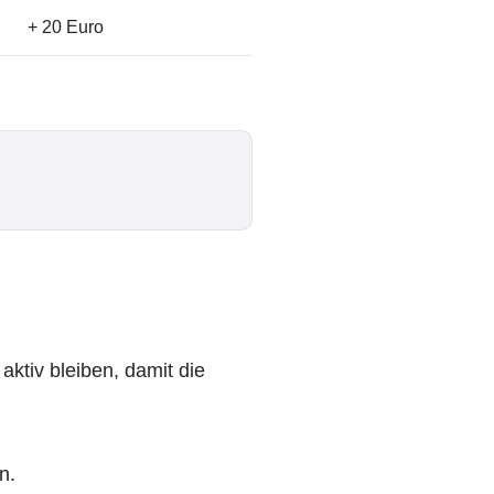
+ 20 Euro
ktiv bleiben, damit die
n.