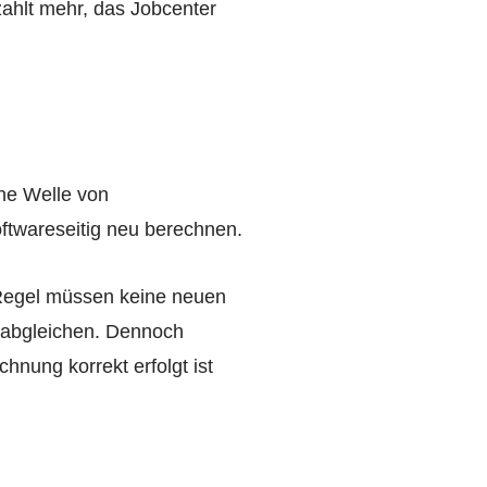
ahlt mehr, das Jobcenter
ne Welle von
ftwareseitig neu berechnen.
r Regel müssen keine neuen
t abgleichen. Dennoch
chnung korrekt erfolgt ist