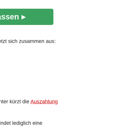
assen ▸
etzt sich zusammen aus:
ter kürzt die
Auszahlung
ndet lediglich eine