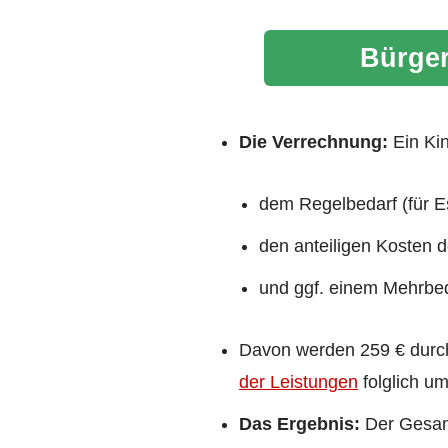
Bürger
Die Verrechnung:
Ein Kin
dem Regelbedarf (für Es
den anteiligen Kosten d
und ggf. einem Mehrbeda
Davon werden 259 € durch
der Leistungen
folglich um
Das Ergebnis:
Der Gesamt