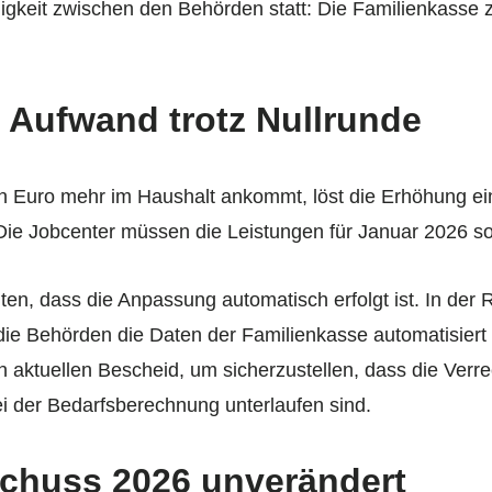
gkeit zwischen den Behörden statt: Die Familienkasse z
 Aufwand trotz Nullrunde
n Euro mehr im Haushalt ankommt, löst die Erhöhung ei
ie Jobcenter müssen die Leistungen für Januar 2026 so
hten, dass die Anpassung automatisch erfolgt ist. In de
 die Behörden die Daten der Familienkasse automatisier
en aktuellen Bescheid, um sicherzustellen, dass die Verre
ei der Bedarfsberechnung unterlaufen sind.
schuss 2026 unverändert