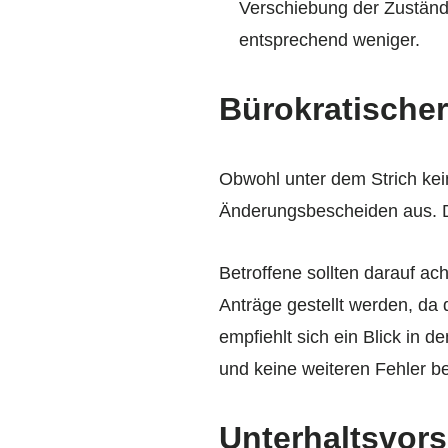
Verschiebung der Zuständi
entsprechend weniger.
Bürokratischer
Obwohl unter dem Strich kei
Änderungsbescheiden aus. D
Betroffene sollten darauf ac
Anträge gestellt werden, da
empfiehlt sich ein Blick in d
und keine weiteren Fehler b
Unterhaltsvor