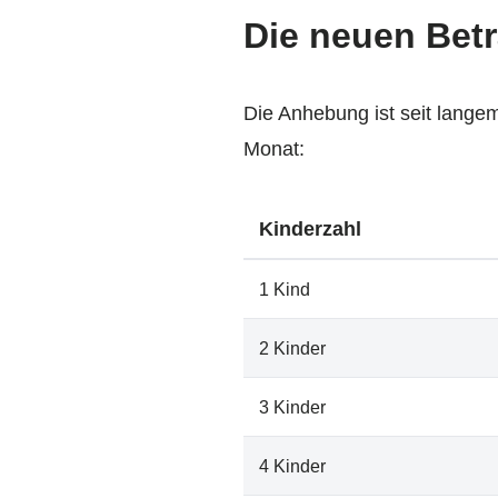
Die neuen Bet
Die Anhebung ist seit langem
Monat:
Kinderzahl
1 Kind
2 Kinder
3 Kinder
4 Kinder