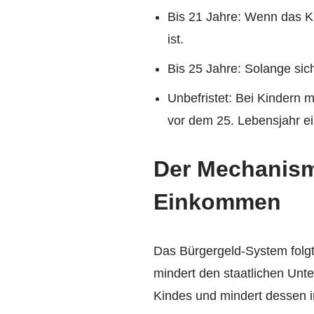
Bis 21 Jahre: Wenn das Kin
ist.
Bis 25 Jahre: Solange sic
Unbefristet: Bei Kindern 
vor dem 25. Lebensjahr ein
Der Mechanism
Einkommen
Das Bürgergeld-System folg
mindert den staatlichen Unt
Kindes und mindert dessen i