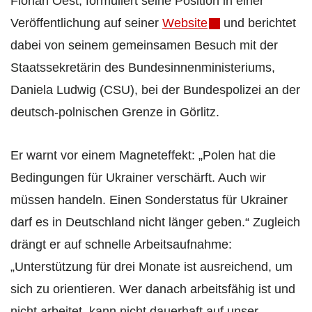
Florian Oest, formuliert seine Position in einer
Veröffentlichung auf seiner
Website
und berichtet
dabei von seinem gemeinsamen Besuch mit der
Staatssekretärin des Bundesinnenministeriums,
Daniela Ludwig (CSU), bei der Bundespolizei an der
deutsch-polnischen Grenze in Görlitz.
Er warnt vor einem Magneteffekt: „Polen hat die
Bedingungen für Ukrainer verschärft. Auch wir
müssen handeln. Einen Sonderstatus für Ukrainer
darf es in Deutschland nicht länger geben.“ Zugleich
drängt er auf schnelle Arbeitsaufnahme:
„Unterstützung für drei Monate ist ausreichend, um
sich zu orientieren. Wer danach arbeitsfähig ist und
nicht arbeitet, kann nicht dauerhaft auf unser