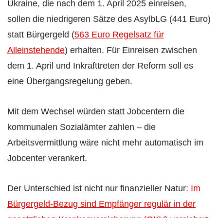
Ukraine, die nach dem 1. April 2025 einreisen,
sollen die niedrigeren Sätze des AsylbLG (441 Euro)
statt Bürgergeld (
563 Euro Regelsatz für
Alleinstehende
) erhalten. Für Einreisen zwischen
dem 1. April und Inkrafttreten der Reform soll es
eine Übergangsregelung geben.
Mit dem Wechsel würden statt Jobcentern die
kommunalen Sozialämter zahlen – die
Arbeitsvermittlung wäre nicht mehr automatisch im
Jobcenter verankert.
Der Unterschied ist nicht nur finanzieller Natur:
Im
Bürgergeld-Bezug sind Empfänger regulär in der