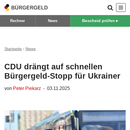
Zum
Bescheid prüfen ▸
Rechner
News
Inhalt
springen
Startseite
-
News
CDU drängt auf schnellen
Bürgergeld-Stopp für Ukrainer
von
Peter Piekarz
03.11.2025