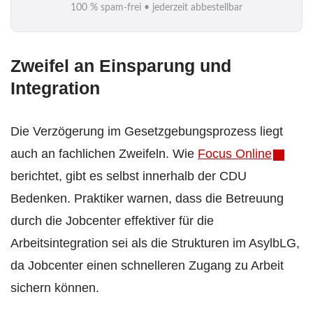
100 % spam-frei • jederzeit abbestellbar
l
*
Zweifel an Einsparung und
Integration
Die Verzögerung im Gesetzgebungsprozess liegt
auch an fachlichen Zweifeln. Wie
Focus Online
berichtet, gibt es selbst innerhalb der CDU
Bedenken. Praktiker warnen, dass die Betreuung
durch die Jobcenter effektiver für die
Arbeitsintegration sei als die Strukturen im AsylbLG,
da Jobcenter einen schnelleren Zugang zu Arbeit
sichern können.