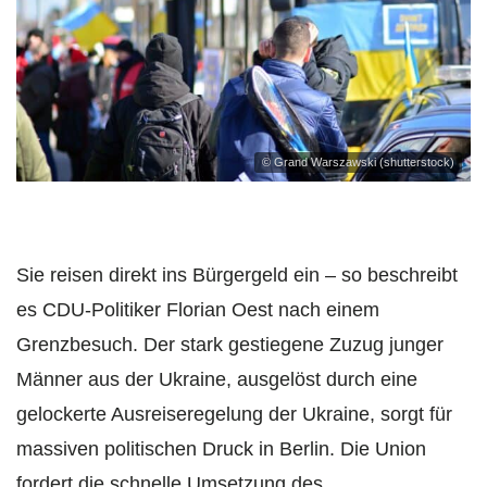
© Grand Warszawski (shutterstock)
Sie reisen direkt ins Bürgergeld ein – so beschreibt
es CDU-Politiker Florian Oest nach einem
Grenzbesuch. Der stark gestiegene Zuzug junger
Männer aus der Ukraine, ausgelöst durch eine
gelockerte Ausreiseregelung der Ukraine, sorgt für
massiven politischen Druck in Berlin. Die Union
fordert die schnelle Umsetzung des