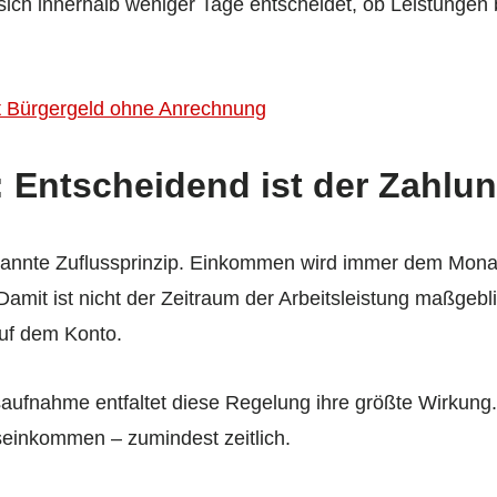
 sich innerhalb weniger Tage entscheidet, ob Leistungen
mit Bürgergeld ohne Anrechnung
: Entscheidend ist der Zahl
enannte Zuflussprinzip. Einkommen wird immer dem Mona
Damit ist nicht der Zeitraum der Arbeitsleistung maßgebli
uf dem Konto.
aufnahme entfaltet diese Regelung ihre größte Wirkung
einkommen – zumindest zeitlich.