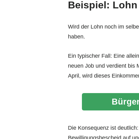
Beispiel: Lohn
Wird der Lohn noch im selb
haben.
Ein typischer Fall: Eine all
neuen Job und verdient bis M
April, wird dieses Einkomm
Bürger
Die Konsequenz ist deutlich
Bewilligungsbescheid auf un