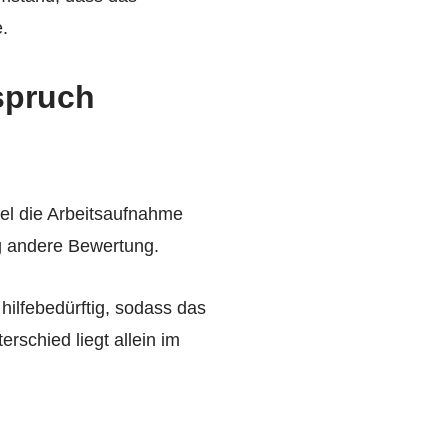
e.
spruch
iel die Arbeitsaufnahme
lig andere Bewertung.
hilfebedürftig, sodass das
rschied liegt allein im