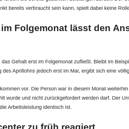
kt bereits verbraucht sein kann, spielt dabei keine Roll
n im Folgemonat lässt den An
 das Gehalt erst im Folgemonat zufließt. Bleibt im Beisp
g des Aprillohns jedoch erst im Mai, ergibt sich eine völ
Einkommen vor. Die Person war in diesem Monat weiterhin 
t wurde und nicht zurückgefordert werden darf. Der Unte
e Arbeitsleistung identisch ist.
nter zu früh reagiert