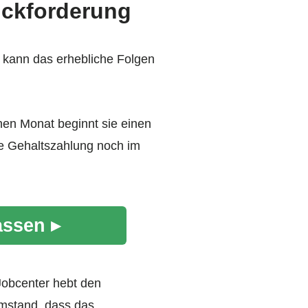
ückforderung
 kann das erhebliche Folgen
chen Monat beginnt sie einen
die Gehaltszahlung noch im
assen ▸
 Jobcenter hebt den
Umstand, dass das