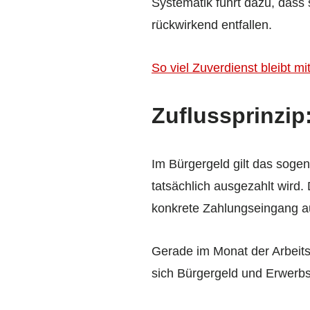
Systematik führt dazu, dass
rückwirkend entfallen.
So viel Zuverdienst bleibt 
Zuflussprinzip
Im Bürgergeld gilt das sog
tatsächlich ausgezahlt wird. 
konkrete Zahlungseingang a
Gerade im Monat der Arbeits
sich Bürgergeld und Erwerbs