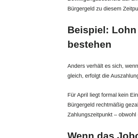
Bürgergeld zu diesem Zeitpun
Beispiel: Loh
bestehen
Anders verhält es sich, wenn
gleich, erfolgt die Auszahlun
Für April liegt formal kein 
Bürgergeld rechtmäßig gezahl
Zahlungszeitpunkt – obwohl di
Wenn das Jobce