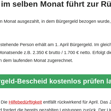
 im selben Monat führt zur R
en Monat ausgezahlt, in dem Bürgergeld bezogen wurde,
einstehende Person erhält am 1. April Bürgergeld. Im glei
onatsende z.B. 2.350 € brutto / 1.700 € netto. Erfolgt 
en dem laufenden Monat zugerechnet.
geld-Bescheid kostenlos prüfen l
: Die
Hilfebedürftigkeit
entfällt rückwirkend für April. Das
d fordert die bereits gezahlten Leistungen zurück. Der 