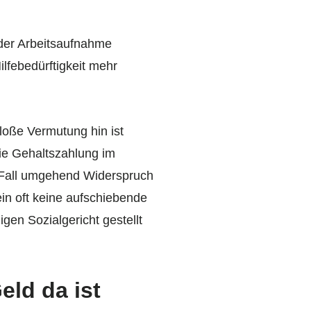
 der Arbeitsaufnahme
lfebedürftigkeit mehr
bloße Vermutung hin ist
 die Gehaltszahlung im
em Fall umgehend Widerspruch
in oft keine aufschiebende
gen Sozialgericht gestellt
ld da ist