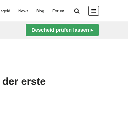
gsgeld
News
Blog
Forum
Bescheid prüfen lassen ▸
der erste