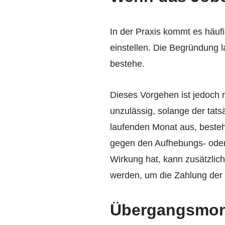
In der Praxis kommt es häuf
einstellen. Die Begründung l
bestehe.
Dieses Vorgehen ist jedoch re
unzulässig, solange der tatsä
laufenden Monat aus, besteht
gegen den Aufhebungs- oder 
Wirkung hat, kann zusätzlich
werden, um die Zahlung der L
Übergangsmonat