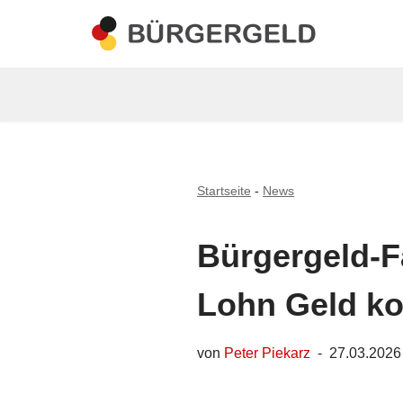
Zum
Inhalt
springen
Startseite
-
News
Bürgergeld-F
Lohn Geld ko
von
Peter Piekarz
27.03.2026