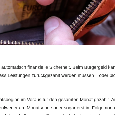
 automatisch finanzielle Sicherheit. Beim Bürgergeld ka
ass Leistungen zurückgezahlt werden müssen – oder plö
tsbeginn im Voraus für den gesamten Monat gezahlt. Arb
 entweder am Monatsende oder sogar erst im Folgemonat