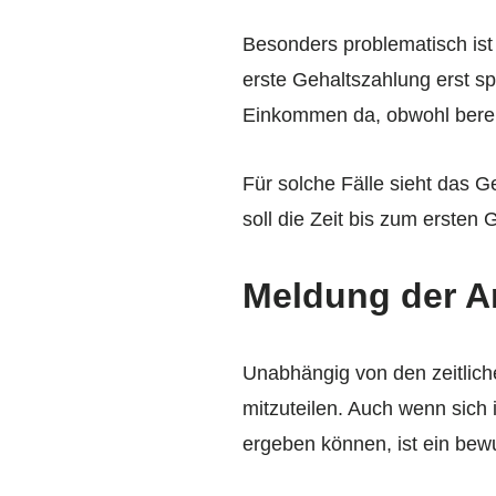
Besonders problematisch ist
erste Gehaltszahlung erst spä
Einkommen da, obwohl bereit
Für solche Fälle sieht das G
soll die Zeit bis zum ersten
Meldung der Ar
Unabhängig von den zeitlich
mitzuteilen. Auch wenn sich 
ergeben können, ist ein bewu