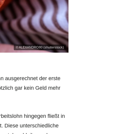
© ALEXANDRO80 (shutterstock)
nn ausgerechnet der erste
tzlich gar kein Geld mehr
eitslohn hingegen fließt in
. Diese unterschiedliche