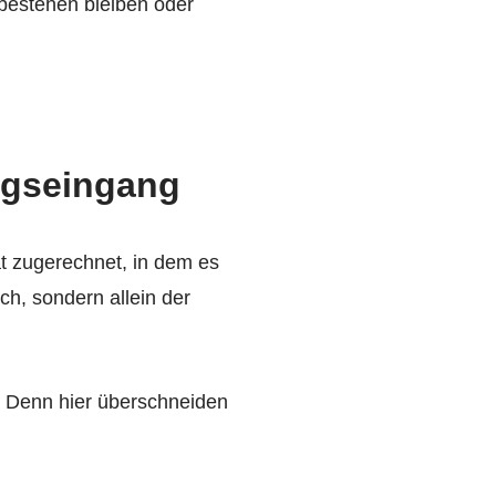
 bestehen bleiben oder
ungseingang
t zugerechnet, in dem es
ch, sondern allein der
. Denn hier überschneiden