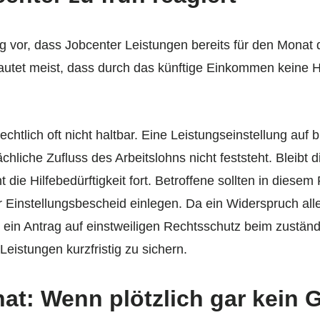
ig vor, dass Jobcenter Leistungen bereits für den Monat
autet meist, dass durch das künftige Einkommen keine Hi
chtlich oft nicht haltbar. Eine Leistungseinstellung auf 
chliche Zufluss des Arbeitslohns nicht feststeht. Bleibt
 die Hilfebedürftigkeit fort. Betroffene sollten in dies
Einstellungsbescheid einlegen. Da ein Widerspruch alle
 ein Antrag auf einstweiligen Rechtsschutz beim zuständi
eistungen kurzfristig zu sichern.
: Wenn plötzlich gar kein Ge