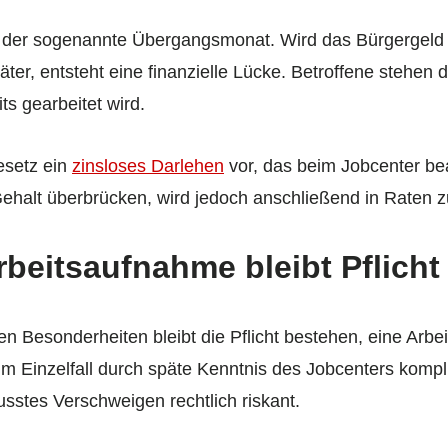
 der sogenannte Übergangsmonat. Wird das Bürgergeld ei
ter, entsteht eine finanzielle Lücke. Betroffene stehen d
s gearbeitet wird.
esetz ein
zinsloses Darlehen
vor, das beim Jobcenter be
 Gehalt überbrücken, wird jedoch anschließend in Raten 
beitsaufnahme bleibt Pflicht
en Besonderheiten bleibt die Pflicht bestehen, eine Arb
im Einzelfall durch späte Kenntnis des Jobcenters kompli
sstes Verschweigen rechtlich riskant.