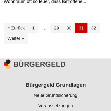
Wohnraum oft so teuer, dass Betroffene...
« Zurück
1
…
29
30
31
32
Weiter »
Bürgergeld Grundlagen
Neue Grundsicherung
Voraussetzungen