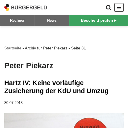
Zum
Bescheid prüfen ▸
Rechner
News
Inhalt
springen
Startseite
-
Archiv für Peter Piekarz
-
Seite 31
Peter Piekarz
Hartz IV: Keine vorläufige
Zusicherung der KdU und Umzug
30.07.2013