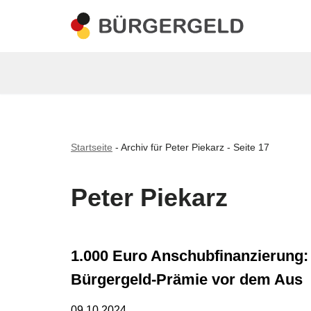
Zum
Inhalt
springen
Startseite
-
Archiv für Peter Piekarz
-
Seite 17
Peter Piekarz
1.000 Euro Anschubfinanzierung:
Bürgergeld-Prämie vor dem Aus
09.10.2024