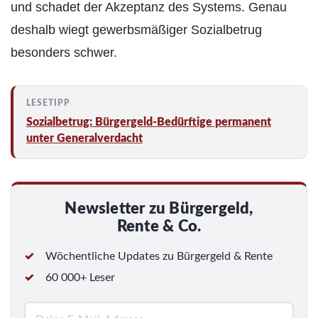
und schadet der Akzeptanz des Systems. Genau
deshalb wiegt gewerbsmäßiger Sozialbetrug
besonders schwer.
Sozialbetrug: Bürgergeld-Bedürftige permanent
unter Generalverdacht
Newsletter zu Bürgergeld,
Rente & Co.
Wöchentliche Updates zu Bürgergeld & Rente
60 000+ Leser
E