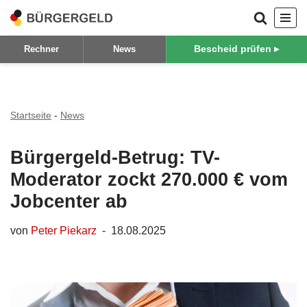
Zum
Bescheid prüfen ▸
Rechner
News
Inhalt
springen
Startseite
-
News
Bürgergeld-Betrug: TV-
Moderator zockt 270.000 € vom
Jobcenter ab
von
Peter Piekarz
18.08.2025