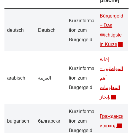
prache)
Bürgergeld
Kurzinforma
– Das
deutsch
Deutsch
tion zum
Wichtigste
Bürgergeld
in Kürze
إعانة
Kurzinforma
المواطنين –
arabisch
العربية
tion zum
أهم
Bürgergeld
المعلومات
بإيجاز
Kurzinforma
Гражданск
bulgarisch
български
tion zum
и доход
Bürgergeld