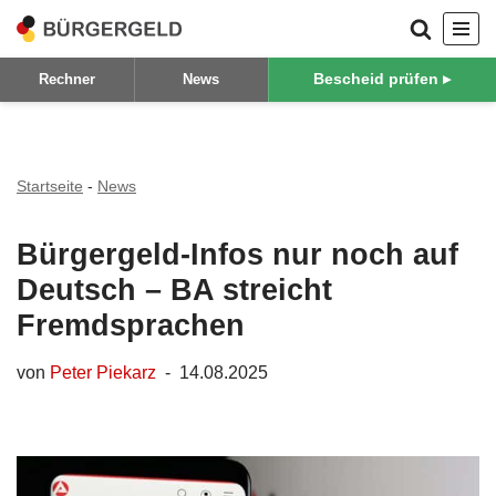
Zum
Bescheid prüfen ▸
Rechner
News
Inhalt
springen
Startseite
-
News
Bürgergeld-Infos nur noch auf
Deutsch – BA streicht
Fremdsprachen
von
Peter Piekarz
14.08.2025