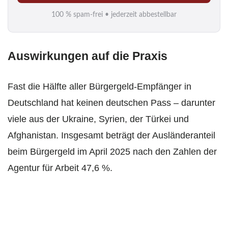
i
100 % spam-frei • jederzeit abbestellbar
l
*
Auswirkungen auf die Praxis
Fast die Hälfte aller Bürgergeld-Empfänger in
Deutschland hat keinen deutschen Pass – darunter
viele aus der Ukraine, Syrien, der Türkei und
Afghanistan. Insgesamt beträgt der Ausländeranteil
beim Bürgergeld im April 2025 nach den Zahlen der
Agentur für Arbeit 47,6 %.