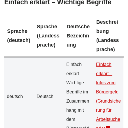
Einfach erklärt – Wichtige Begriffe
Beschrei
Sprache
Deutsche
Sprache
bung
(Landess
Bezeichn
(deutsch)
(Landess
prache)
ung
prache)
Einfach
Einfach
erklärt –
erklärt –
Wichtige
Infos zum
Begriffe im
Bürgergeld
deutsch
Deutsch
Zusammen
(Grundsiche
hang mit
rung für
dem
Arbeitsuche