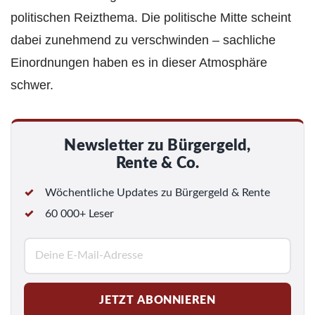
politischen Reizthema. Die politische Mitte scheint
dabei zunehmend zu verschwinden – sachliche
Einordnungen haben es in dieser Atmosphäre
schwer.
Newsletter zu Bürgergeld,
Rente & Co.
Wöchentliche Updates zu Bürgergeld & Rente
60 000+ Leser
E
-
M
JETZT ABONNIEREN
a