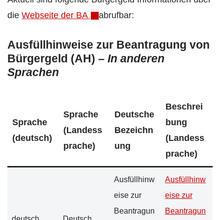
die
Webseite der BA
abrufbar:
Ausfüllhinweise zur Beantragung von
Bürgergeld (AH) –
In anderen
Sprachen
Beschrei
Sprache
Deutsche
Sprache
bung
(Landess
Bezeichn
(deutsch)
(Landess
prache)
ung
prache)
Ausfüllhinw
Ausfüllhinw
eise zur
eise zur
Beantragun
Beantragun
deutsch
Deutsch