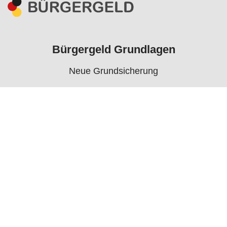
Bürgergeld Grundlagen
Neue Grundsicherung
Voraussetzungen
Rechner
Antrag
Auszahlungstermine
Mehr
Bürgergeld News