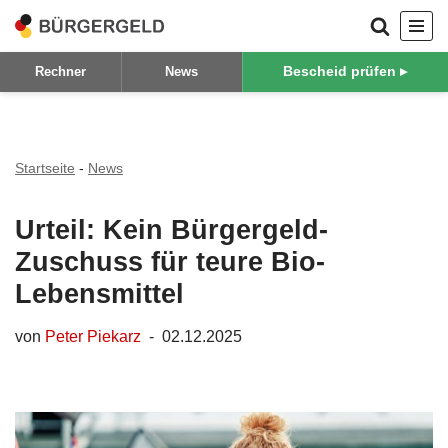
Zum
Bescheid prüfen ▸
Rechner
News
Inhalt
springen
Startseite
-
News
Urteil: Kein Bürgergeld-
Zuschuss für teure Bio-
Lebensmittel
von
Peter Piekarz
02.12.2025