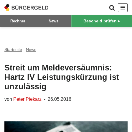
Zum
Bescheid prüfen ▸
Rechner
News
Inhalt
springen
Startseite
-
News
Streit um Meldeversäumnis:
Hartz IV Leistungskürzung ist
unzulässig
von
Peter Piekarz
26.05.2016