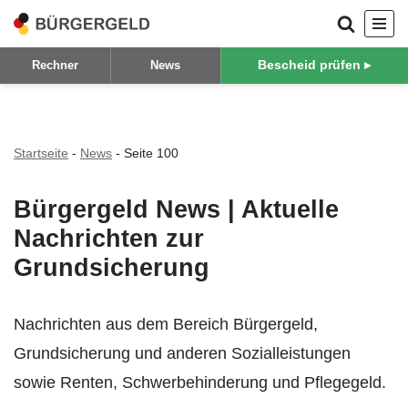
Zum
Bescheid prüfen ▸
Rechner
News
Inhalt
springen
Startseite
-
News
-
Seite 100
Bürgergeld News | Aktuelle
Nachrichten zur
Grundsicherung
Nachrichten aus dem Bereich Bürgergeld,
Grundsicherung und anderen Sozialleistungen
sowie Renten, Schwerbehinderung und Pflegegeld.