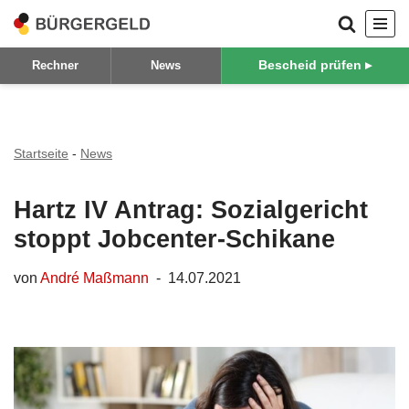
Zum
Bescheid prüfen ▸
Rechner
News
Inhalt
springen
Startseite
-
News
Hartz IV Antrag: Sozialgericht
stoppt Jobcenter-Schikane
von
André Maßmann
14.07.2021