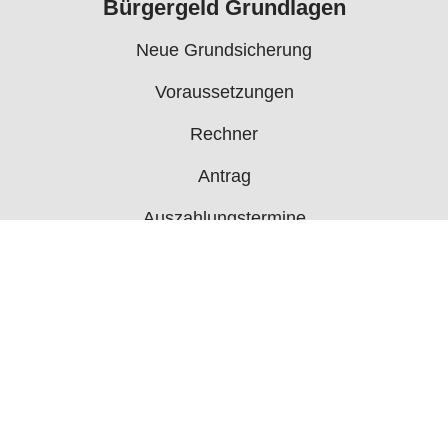
Bürgergeld Grundlagen
Neue Grundsicherung
Voraussetzungen
Rechner
Antrag
Auszahlungstermine
Mehr
Bürgergeld News
Bürgergeld Forum
Jobcenter