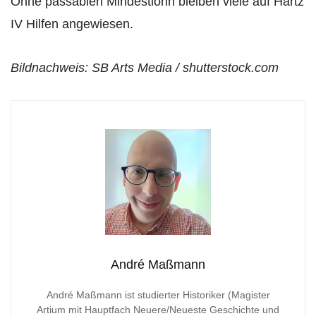
Ohne passablen Mindestlohn bleiben viele auf Hartz
IV Hilfen angewiesen.
Bildnachweis: SB Arts Media / shutterstock.com
André Maßmann
André Maßmann ist studierter Historiker (Magister
Artium mit Hauptfach Neuere/Neueste Geschichte und