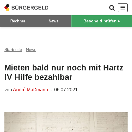
Zum
Bescheid prüfen ▸
Rechner
News
Inhalt
springen
Startseite
-
News
Mieten bald nur noch mit Hartz
IV Hilfe bezahlbar
von
André Maßmann
06.07.2021