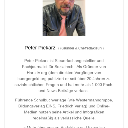
Peter Piekarz
(
(Gründer & Chefredakteur)
)
Peter Piekarz ist Steuerfachangestellter und
Fachjournalist für Sozialrecht. Als Gründer von
HartzIV.org (dem direkten Vorgänger von
buergergeld.org publiziert er seit über 20 Jahren zu
sozialrechtlichen Fragen und hat mehr als 1.000 Fach-
und News-Beiträge verfasst.
Führende Schulbuchverlage (wie Westermanngruppe,
Bildungsverlag
EINS, Friedrich Verlag) und Online-
Medien nutzen seine Artikel und Infografiken
regelmäßig als verlässliche Quelle.
» Mehr über unsere
Redaktion und Expertise