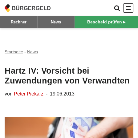
Zum
Bescheid prüfen ▸
Rechner
News
Inhalt
springen
Startseite
-
News
Hartz IV: Vorsicht bei
Zuwendungen von Verwandten
von
Peter Piekarz
19.06.2013