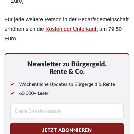
Euro)
Für jede weitere Person in der Bedarfsgemeinschaft
erhöhen sich die
Kosten der Unterkunft
um 79,50
Euro.
Newsletter zu Bürgergeld,
Rente & Co.
Wöchentliche Updates zu Bürgergeld & Rente
60 000+ Leser
E
-
M
JETZT ABONNIEREN
a