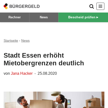
Zum
Bescheid prüfen ▸
Rechner
News
Inhalt
springen
Startseite
-
News
Stadt Essen erhöht
Mietobergrenzen deutlich
von
Jana Hacker
25.08.2020